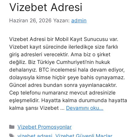
Vizebet Adresi
Haziran 26, 2026
Yazarı:
admin
Vizebet Adresi bir Mobil Kayıt Sunucusu var.
Vizebet kayıt sürecinde ilerledikçe size farklı
giriş adresleri verecektir. Ama biz o şirket
değiliz. Biz Türkiye Cumhuriyeti’nin hukuk
dehalarıyız. BTC incelemesi hala devam ediyor,
dolayısıyla kimse hiçbir şeye bahis oynayamaz.
Güncel adres bundan sonra yayınlanacaktır.
Cep telefonu numaranız mevcut adresinizle
eşleşmelidir. Hayatta kalma durumunda hayatta
kalma şansı Vizebet …
Devamını oku…
Kategoriler
Vizebet Promosyonlar
Etiketler
vizebet adresi
,
Vizebet Güvenli Maçlar
,