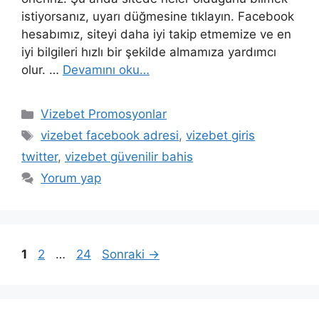
istiyorsanız, uyarı düğmesine tıklayın. Facebook
hesabımız, siteyi daha iyi takip etmemize ve en
iyi bilgileri hızlı bir şekilde almamıza yardımcı
olur. …
Devamını oku…
Kategoriler
Vizebet Promosyonlar
Etiketler
vizebet facebook adresi
,
vizebet giris
twitter
,
vizebet güvenilir bahis
Yorum yap
Sayfa
Sayfa
Sayfa
1
2
…
24
Sonraki
→