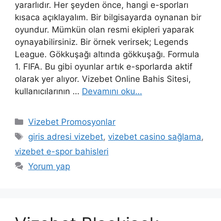
yararlıdır. Her şeyden önce, hangi e-sporları
kısaca açıklayalım. Bir bilgisayarda oynanan bir
oyundur. Mümkün olan resmi ekipleri yaparak
oynayabilirsiniz. Bir örnek verirsek; Legends
League. Gökkuşağı altında gökkuşağı. Formula
1. FIFA. Bu gibi oyunlar artık e-sporlarda aktif
olarak yer alıyor. Vizebet Online Bahis Sitesi,
kullanıcılarının …
Devamını oku…
Kategoriler
Vizebet Promosyonlar
Etiketler
giris adresi vizebet
,
vizebet casino sağlama
,
vizebet e-spor bahisleri
Yorum yap