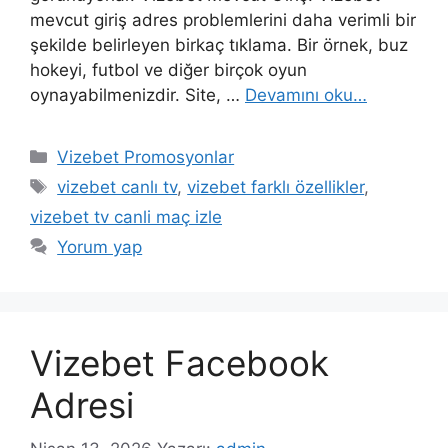
mevcut giriş adres problemlerini daha verimli bir
şekilde belirleyen birkaç tıklama. Bir örnek, buz
hokeyi, futbol ve diğer birçok oyun
oynayabilmenizdir. Site, …
Devamını oku…
Kategoriler
Vizebet Promosyonlar
Etiketler
vizebet canlı tv
,
vizebet farklı özellikler
,
vizebet tv canli maç izle
Yorum yap
Vizebet Facebook
Adresi