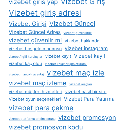
Vizebet Giriş
vizebet giris yap
Vizebet giriş adresi
Vizebet Güncel
Vizebet Girişi
Vizebet Güncel Adres
vizebet güvenilirlik
vizebet güvenlir mi
vizebet hakkında
vizebet instagram
vizebet hoşgeldin bonusu
Vizebet kayıt
vizebet kayit
vizebet i̇lgili kuruluşlar
vizebet kaç oldu
vizebet kolay erişim oturumu
vizebet maç izle
vizebet mantıklı avantaj
vizebet maç izleme
vizebet maçları
vizebet müşteri hizmetleri
vizebet nasil bir site
Vizebet Para Yatırma
Vizebet oyun seçenekleri
vizebet para çekme
vizebet promosyon
vizebet platformu erişim sorunu
vizebet promosyon kodu