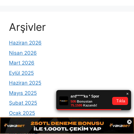
Arşivler
Haziran 2026
Nisan 2026
Mart 2026
Eylül 2025
Haziran 2025
Mayıs 2025
Şubat 2025
Ocak 2025
×
Aralık 2024
Kasım 2024