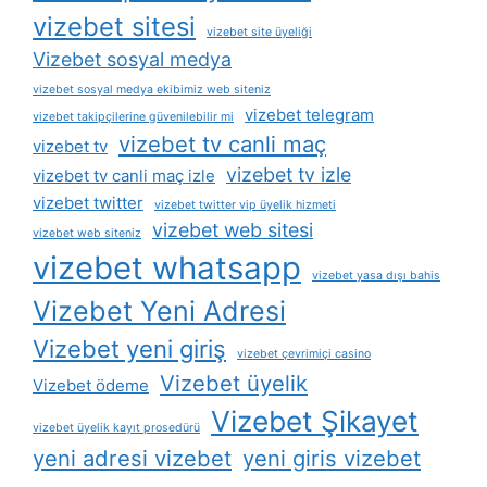
vizebet sitesi
vizebet site üyeliği
Vizebet sosyal medya
vizebet sosyal medya ekibimiz web siteniz
vizebet telegram
vizebet takipçilerine güvenilebilir mi
vizebet tv canli maç
vizebet tv
vizebet tv izle
vizebet tv canli maç izle
vizebet twitter
vizebet twitter vip üyelik hizmeti
vizebet web sitesi
vizebet web siteniz
vizebet whatsapp
vizebet yasa dışı bahis
Vizebet Yeni Adresi
Vizebet yeni giriş
vizebet çevrimiçi casino
Vizebet üyelik
Vizebet ödeme
Vizebet Şikayet
vizebet üyelik kayıt prosedürü
yeni adresi vizebet
yeni giris vizebet