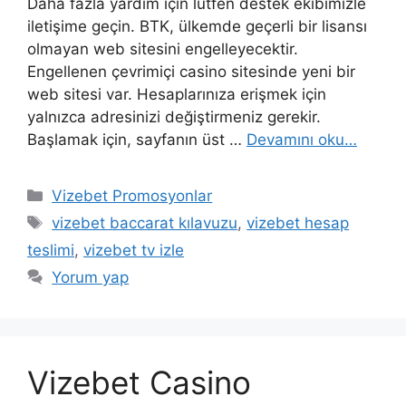
Daha fazla yardım için lütfen destek ekibimizle
iletişime geçin. BTK, ülkemde geçerli bir lisansı
olmayan web sitesini engelleyecektir.
Engellenen çevrimiçi casino sitesinde yeni bir
web sitesi var. Hesaplarınıza erişmek için
yalnızca adresinizi değiştirmeniz gerekir.
Başlamak için, sayfanın üst …
Devamını oku…
Kategoriler
Vizebet Promosyonlar
Etiketler
vizebet baccarat kılavuzu
,
vizebet hesap
teslimi
,
vizebet tv izle
Yorum yap
Vizebet Casino