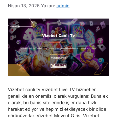
Nisan 13, 2026
Yazarı:
admin
Vizebet canlı tv Vizebet Live TV hizmetleri
genellikle en önemlisi olarak vurgulanır. Buna ek
olarak, bu bahis sitelerinde işler daha hızlı
hareket ediyor ve hepimizi etkileyecek bir dilde
görünüyorlar. Vizebet Mevcut Giriş. Vizebet