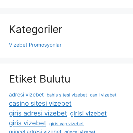
Kategoriler
Vizebet Promosyonlar
Etiket Bulutu
adresi vizebet
bahis sitesi vizebet
canli vizebet
casino sitesi vizebet
giris adresi vizebet
girisi vizebet
giris vizebet
giris yap vizebet
güncel adresi vizebet
güncel vizebet