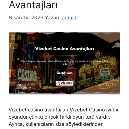
Avantajları
Nisan 14, 2026
Yazarı:
admin
Vizebet casino avantajları Vizebet Casino iyi bir
oyundur çünkü birçok farklı oyun türü vardır.
Ayrıca, kullanıcıların size söylediklerinden