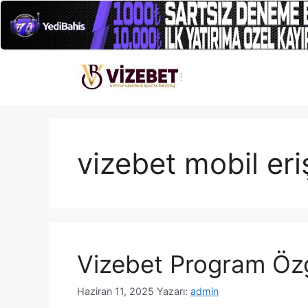
İçeriğe
atla
vizebet mobil eri
Vizebet Program Öz
Haziran 11, 2025
Yazarı:
admin