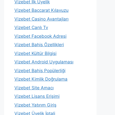
Vizebet İlk Üyelik
Vizebet Baccarat Kılavuzu
Vizebet Casino Avantajları
Vizebet Canlı Tv
Vizebet Facebook Adresi
Vizebet Bahis Özellikleri
Vizebet Kültür Bilgisi
Vizebet Android Uygulaması
Vizebet Bahis Popülerliği
Vizebet Kimlik Doğrulama
Vizebet Site Amacı
Vizebet Lisans Erişimi
Vizebet Yatırım Giriş
Vizebet Üyelik İptali