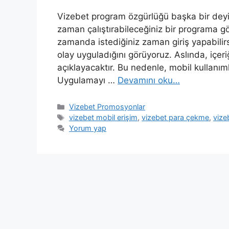
Vizebet program özgürlüğü başka bir deyişl
zaman çalıştırabileceğiniz bir programa gö
zamanda istediğiniz zaman giriş yapabilirs
olay uyguladığını görüyoruz. Aslında, içe
açıklayacaktır. Bu nedenle, mobil kullanıml
Uygulamayı …
Devamını oku…
Kategoriler
Vizebet Promosyonlar
Etiketler
vizebet mobil erişim
,
vizebet para çekme
,
vize
Yorum yap