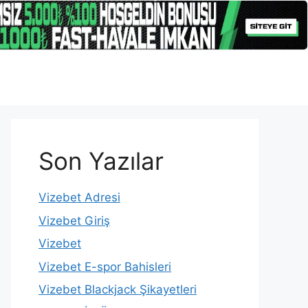
Son Yazılar
Vizebet Adresi
Vizebet Giriş
Vizebet
Vizebet E-spor Bahisleri
Vizebet Blackjack Şikayetleri