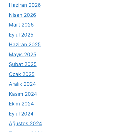
Haziran 2026
Nisan 2026
Mart 2026
Eylül 2025
Haziran 2025
Mayıs 2025
Şubat 2025
Ocak 2025
Aralık 2024
Kasım 2024
Ekim 2024
Eylül 2024
Ağustos 2024