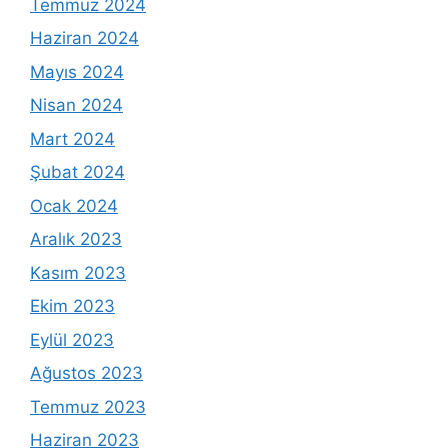
Temmuz 2024
Haziran 2024
Mayıs 2024
Nisan 2024
Mart 2024
Şubat 2024
Ocak 2024
Aralık 2023
Kasım 2023
Ekim 2023
Eylül 2023
Ağustos 2023
Temmuz 2023
Haziran 2023