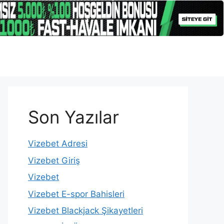
Son Yazılar
Vizebet Adresi
Vizebet Giriş
Vizebet
Vizebet E-spor Bahisleri
Vizebet Blackjack Şikayetleri