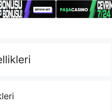
likleri
leri