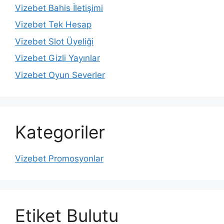
Vizebet Bahis İletişimi
Vizebet Tek Hesap
Vizebet Slot Üyeliği
Vizebet Gizli Yayınlar
Vizebet Oyun Severler
Kategoriler
Vizebet Promosyonlar
Etiket Bulutu