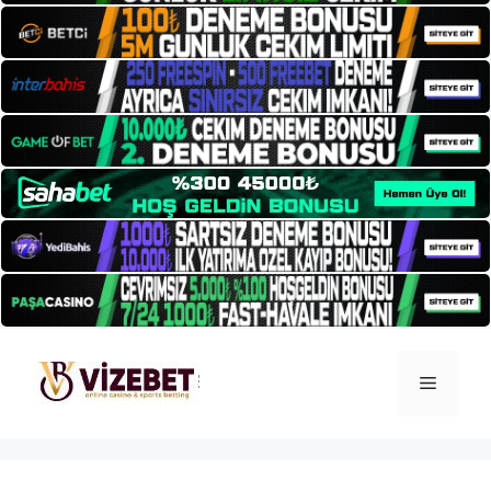
İçeriğe
atla
Menü