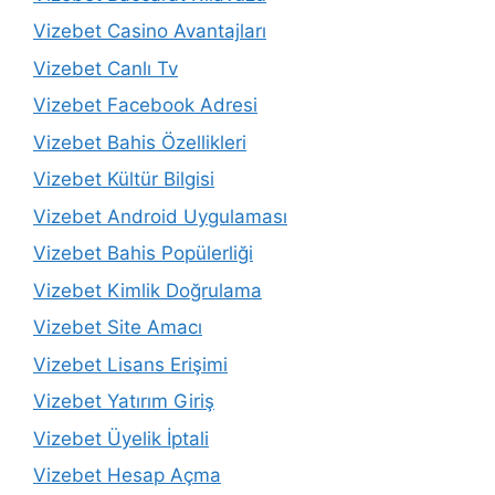
Vizebet Casino Avantajları
Vizebet Canlı Tv
Vizebet Facebook Adresi
Vizebet Bahis Özellikleri
Vizebet Kültür Bilgisi
Vizebet Android Uygulaması
Vizebet Bahis Popülerliği
Vizebet Kimlik Doğrulama
Vizebet Site Amacı
Vizebet Lisans Erişimi
Vizebet Yatırım Giriş
Vizebet Üyelik İptali
Vizebet Hesap Açma