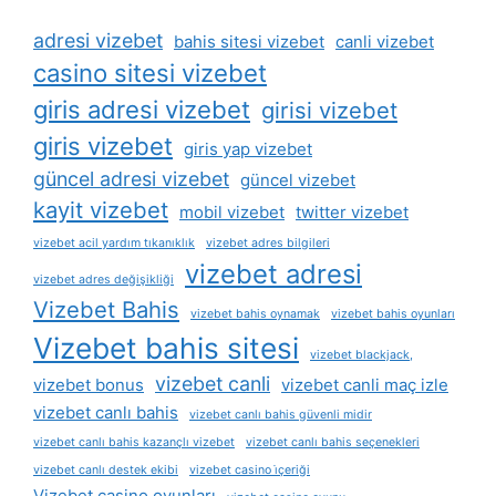
adresi vizebet
bahis sitesi vizebet
canli vizebet
casino sitesi vizebet
giris adresi vizebet
girisi vizebet
giris vizebet
giris yap vizebet
güncel adresi vizebet
güncel vizebet
kayit vizebet
mobil vizebet
twitter vizebet
vizebet acil yardım tıkanıklık
vizebet adres bilgileri
vizebet adresi
vizebet adres değişikliği
Vizebet Bahis
vizebet bahis oynamak
vizebet bahis oyunları
Vizebet bahis sitesi
vizebet blackjack,
vizebet canli
vizebet bonus
vizebet canli maç izle
vizebet canlı bahis
vizebet canlı bahis güvenli midir
vizebet canlı bahis kazançlı vizebet
vizebet canlı bahis seçenekleri
vizebet canlı destek ekibi
vizebet casino i̇çeriği
Vizebet casino oyunları