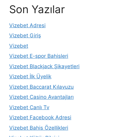
Son Yazılar
Vizebet Adresi
Vizebet Giriş
Vizebet
Vizebet E-spor Bahisleri
Vizebet Blackjack Şikayetleri
Vizebet İlk Üyelik
Vizebet Baccarat Kılavuzu
Vizebet Casino Avantajları
Vizebet Canlı Tv
Vizebet Facebook Adresi
Vizebet Bahis Özellikleri