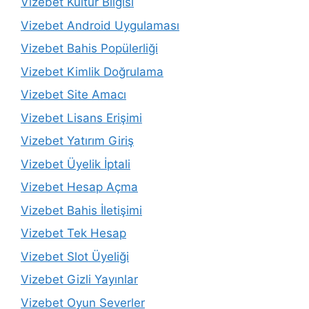
Vizebet Kültür Bilgisi
Vizebet Android Uygulaması
Vizebet Bahis Popülerliği
Vizebet Kimlik Doğrulama
Vizebet Site Amacı
Vizebet Lisans Erişimi
Vizebet Yatırım Giriş
Vizebet Üyelik İptali
Vizebet Hesap Açma
Vizebet Bahis İletişimi
Vizebet Tek Hesap
Vizebet Slot Üyeliği
Vizebet Gizli Yayınlar
Vizebet Oyun Severler