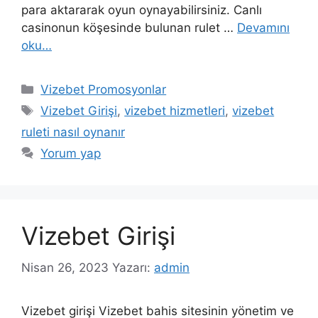
para aktararak oyun oynayabilirsiniz. Canlı
casinonun köşesinde bulunan rulet …
Devamını
oku…
Kategoriler
Vizebet Promosyonlar
Etiketler
Vizebet Girişi
,
vizebet hizmetleri
,
vizebet
ruleti nasıl oynanır
Yorum yap
Vizebet Girişi
Nisan 26, 2023
Yazarı:
admin
Vizebet girişi Vizebet bahis sitesinin yönetim ve