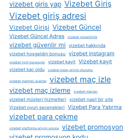
Vizebet Giriş
vizebet giris yap
Vizebet giriş adresi
Vizebet Güncel
Vizebet Girişi
Vizebet Güncel Adres
vizebet güvenilirlik
vizebet güvenlir mi
vizebet hakkında
vizebet instagram
vizebet hoşgeldin bonusu
Vizebet kayıt
vizebet kayit
vizebet i̇lgili kuruluşlar
vizebet kaç oldu
vizebet kolay erişim oturumu
vizebet maç izle
vizebet mantıklı avantaj
vizebet maç izleme
vizebet maçları
vizebet müşteri hizmetleri
vizebet nasil bir site
Vizebet Para Yatırma
Vizebet oyun seçenekleri
vizebet para çekme
vizebet promosyon
vizebet platformu erişim sorunu
vizebet promosyon kodu