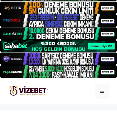
İçeriğe
atla
Menü