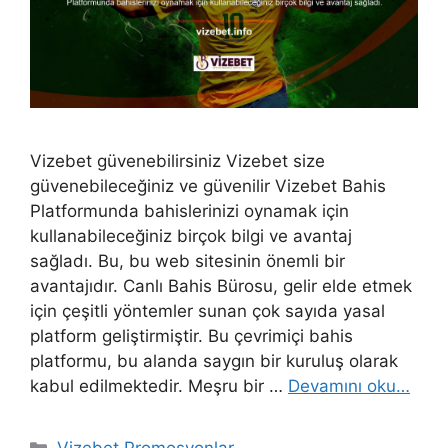
Vizebet güvenebilirsiniz Vizebet size
güvenebileceğiniz ve güvenilir Vizebet Bahis
Platformunda bahislerinizi oynamak için
kullanabileceğiniz birçok bilgi ve avantaj
sağladı. Bu, bu web sitesinin önemli bir
avantajıdır. Canlı Bahis Bürosu, gelir elde etmek
için çeşitli yöntemler sunan çok sayıda yasal
platform geliştirmiştir. Bu çevrimiçi bahis
platformu, bu alanda saygın bir kuruluş olarak
kabul edilmektedir. Meşru bir …
Devamını oku…
Kategoriler