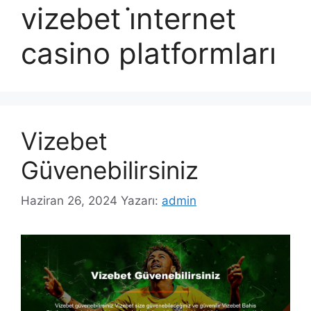
vizebet i̇nternet
casino platformları
Vizebet
Güvenebilirsiniz
Haziran 26, 2024
Yazarı:
admin