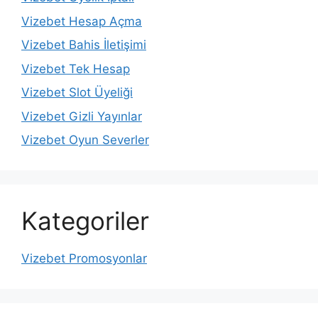
Vizebet Hesap Açma
Vizebet Bahis İletişimi
Vizebet Tek Hesap
Vizebet Slot Üyeliği
Vizebet Gizli Yayınlar
Vizebet Oyun Severler
Kategoriler
Vizebet Promosyonlar