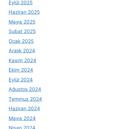
Eylül 2025
Haziran 2025
Mayıs 2025
Şubat 2025
Ocak 2025
Aralık 2024
Kasım 2024
Ekim 2024
Eylül 2024
Ağustos 2024
Temmuz 2024
Haziran 2024
Mayıs 2024
Nisan 2024