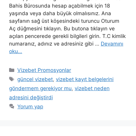
Bahis Bürosunda hesap açabilmek için 18
yaşında veya daha büyük olmalısınız. Ana
sayfanın sağ üst köşesindeki turuncu Oturum
Aç düğmesini tıklayın. Bu butona tıklayın ve
açılan pencerede gerekli bilgileri girin. T.C kimlik
numaranız, adınız ve adresiniz gibi …
Devamını
oku…
Kategoriler
Vizebet Promosyonlar
Etiketler
güncel vizebet
,
vizebet kayıt belgelerini
göndermem gerekiyor mu
,
vizebet neden
adresini değiştirdi
Yorum yap