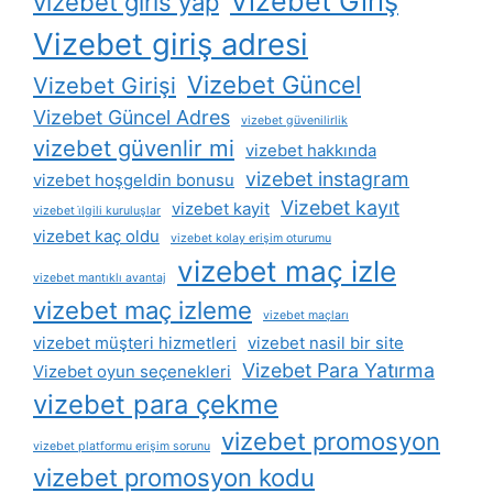
Vizebet Giriş
vizebet giris yap
Vizebet giriş adresi
Vizebet Güncel
Vizebet Girişi
Vizebet Güncel Adres
vizebet güvenilirlik
vizebet güvenlir mi
vizebet hakkında
vizebet instagram
vizebet hoşgeldin bonusu
Vizebet kayıt
vizebet kayit
vizebet i̇lgili kuruluşlar
vizebet kaç oldu
vizebet kolay erişim oturumu
vizebet maç izle
vizebet mantıklı avantaj
vizebet maç izleme
vizebet maçları
vizebet müşteri hizmetleri
vizebet nasil bir site
Vizebet Para Yatırma
Vizebet oyun seçenekleri
vizebet para çekme
vizebet promosyon
vizebet platformu erişim sorunu
vizebet promosyon kodu