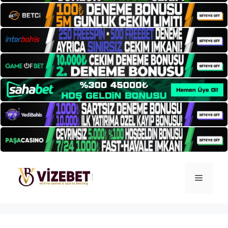
İçeriğe
atla
Menü