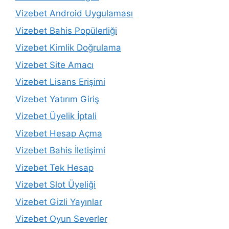
Vizebet Android Uygulaması
Vizebet Bahis Popülerliği
Vizebet Kimlik Doğrulama
Vizebet Site Amacı
Vizebet Lisans Erişimi
Vizebet Yatırım Giriş
Vizebet Üyelik İptali
Vizebet Hesap Açma
Vizebet Bahis İletişimi
Vizebet Tek Hesap
Vizebet Slot Üyeliği
Vizebet Gizli Yayınlar
Vizebet Oyun Severler