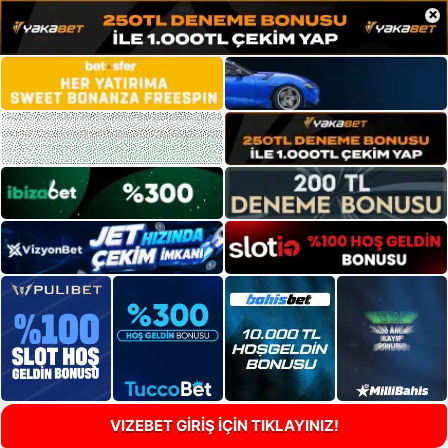
×
VIZEBET GİRİŞ İÇİN TIKLAYINIZ!