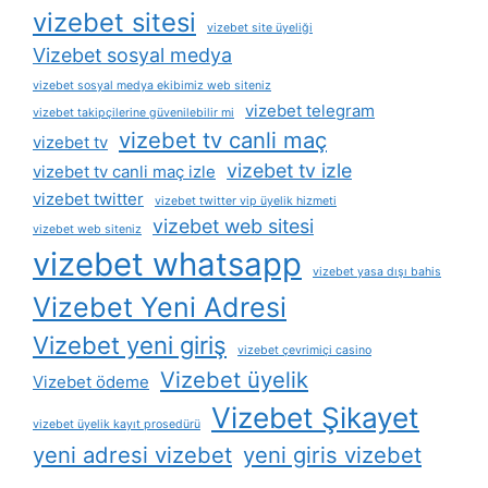
vizebet sitesi
vizebet site üyeliği
Vizebet sosyal medya
vizebet sosyal medya ekibimiz web siteniz
vizebet telegram
vizebet takipçilerine güvenilebilir mi
vizebet tv canli maç
vizebet tv
vizebet tv izle
vizebet tv canli maç izle
vizebet twitter
vizebet twitter vip üyelik hizmeti
vizebet web sitesi
vizebet web siteniz
vizebet whatsapp
vizebet yasa dışı bahis
Vizebet Yeni Adresi
Vizebet yeni giriş
vizebet çevrimiçi casino
Vizebet üyelik
Vizebet ödeme
Vizebet Şikayet
vizebet üyelik kayıt prosedürü
yeni adresi vizebet
yeni giris vizebet