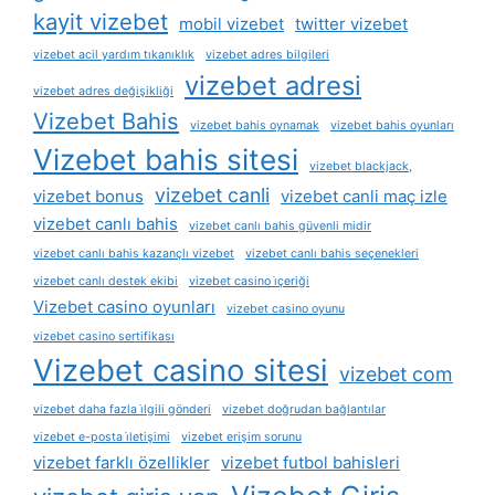
kayit vizebet
mobil vizebet
twitter vizebet
vizebet acil yardım tıkanıklık
vizebet adres bilgileri
vizebet adresi
vizebet adres değişikliği
Vizebet Bahis
vizebet bahis oynamak
vizebet bahis oyunları
Vizebet bahis sitesi
vizebet blackjack,
vizebet canli
vizebet bonus
vizebet canli maç izle
vizebet canlı bahis
vizebet canlı bahis güvenli midir
vizebet canlı bahis kazançlı vizebet
vizebet canlı bahis seçenekleri
vizebet canlı destek ekibi
vizebet casino i̇çeriği
Vizebet casino oyunları
vizebet casino oyunu
vizebet casino sertifikası
Vizebet casino sitesi
vizebet com
vizebet daha fazla i̇lgili gönderi
vizebet doğrudan bağlantılar
vizebet e-posta i̇letişimi
vizebet erişim sorunu
vizebet farklı özellikler
vizebet futbol bahisleri