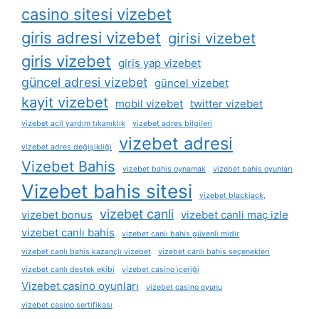
casino sitesi vizebet
giris adresi vizebet
girisi vizebet
giris vizebet
giris yap vizebet
güncel adresi vizebet
güncel vizebet
kayit vizebet
mobil vizebet
twitter vizebet
vizebet acil yardım tıkanıklık
vizebet adres bilgileri
vizebet adresi
vizebet adres değişikliği
Vizebet Bahis
vizebet bahis oynamak
vizebet bahis oyunları
Vizebet bahis sitesi
vizebet blackjack,
vizebet canli
vizebet bonus
vizebet canli maç izle
vizebet canlı bahis
vizebet canlı bahis güvenli midir
vizebet canlı bahis kazançlı vizebet
vizebet canlı bahis seçenekleri
vizebet canlı destek ekibi
vizebet casino i̇çeriği
Vizebet casino oyunları
vizebet casino oyunu
vizebet casino sertifikası