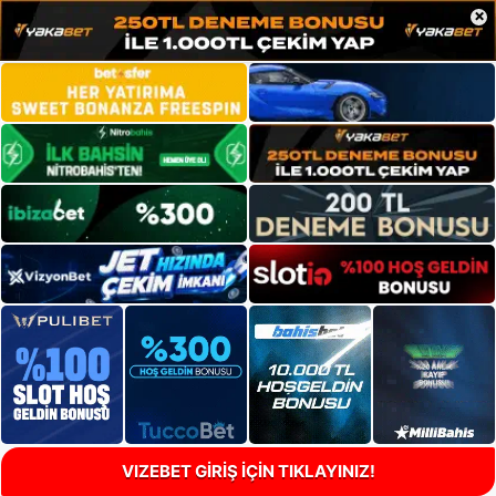
×
VIZEBET GİRİŞ İÇİN TIKLAYINIZ!