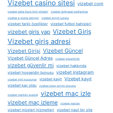
Vizebet casino sitesi
vizebet com
vizebet daha fazla i̇lgili gönderi
vizebet doğrudan bağlantılar
vizebet e-posta i̇letişimi
vizebet erişim sorunu
vizebet farklı özellikler
vizebet futbol bahisleri
Vizebet Giriş
vizebet giris yap
Vizebet giriş adresi
Vizebet Güncel
Vizebet Girişi
Vizebet Güncel Adres
vizebet güvenilirlik
vizebet güvenlir mi
vizebet hakkında
vizebet instagram
vizebet hoşgeldin bonusu
Vizebet kayıt
vizebet kayit
vizebet i̇lgili kuruluşlar
vizebet kaç oldu
vizebet kolay erişim oturumu
vizebet maç izle
vizebet mantıklı avantaj
vizebet maç izleme
vizebet maçları
vizebet müşteri hizmetleri
vizebet nasil bir site