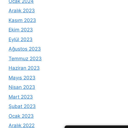
Ocak 2024
Aralık 2023
Kasım 2023
Ekim 2023
Eylül 2023
Ağustos 2023
Temmuz 2023
Haziran 2023
Mayıs 2023
Nisan 2023
Mart 2023
Şubat 2023
Ocak 2023
Aralık 2022