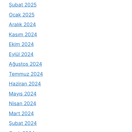
Şubat 2025
Ocak 2025
Aralık 2024
Kasım 2024
Ekim 2024
Eylül 2024
Ağustos 2024
Temmuz 2024
Haziran 2024
Mayıs 2024
Nisan 2024
Mart 2024
Şubat 2024