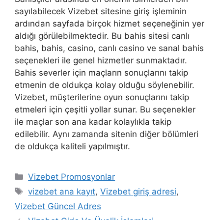
sayılabilecek Vizebet sitesine giriş işleminin
ardından sayfada birçok hizmet seçeneğinin yer
aldığı görülebilmektedir. Bu bahis sitesi canlı
bahis, bahis, casino, canlı casino ve sanal bahis
seçenekleri ile genel hizmetler sunmaktadır.
Bahis severler için maçların sonuçlarını takip
etmenin de oldukça kolay olduğu söylenebilir.
Vizebet, müşterilerine oyun sonuçlarını takip
etmeleri için çeşitli yollar sunar. Bu seçenekler
ile maçlar son ana kadar kolaylıkla takip
edilebilir. Aynı zamanda sitenin diğer bölümleri
de oldukça kaliteli yapılmıştır.
Kategoriler
Vizebet Promosyonlar
Etiketler
vizebet ana kayıt
,
Vizebet giriş adresi
,
Vizebet Güncel Adres