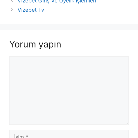
Vizebet Giriş Ve Üyelik İşlemleri
Vizebet Tv
Yorum yapın
Yorum
İsim