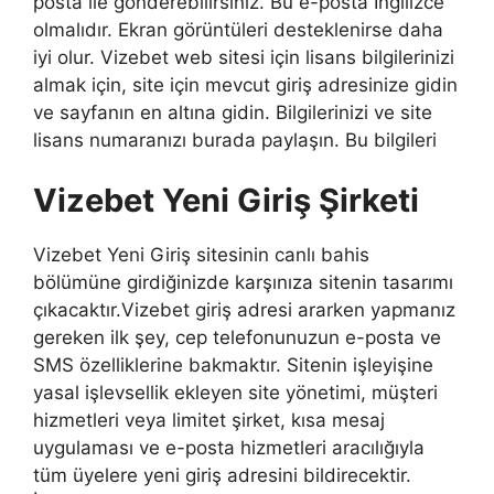
posta ile gönderebilirsiniz. Bu e-posta İngilizce
olmalıdır. Ekran görüntüleri desteklenirse daha
iyi olur. Vizebet web sitesi için lisans bilgilerinizi
almak için, site için mevcut giriş adresinize gidin
ve sayfanın en altına gidin. Bilgilerinizi ve site
lisans numaranızı burada paylaşın. Bu bilgileri
Vizebet Yeni Giriş Şirketi
Vizebet Yeni Giriş sitesinin canlı bahis
bölümüne girdiğinizde karşınıza sitenin tasarımı
çıkacaktır.Vizebet giriş adresi ararken yapmanız
gereken ilk şey, cep telefonunuzun e-posta ve
SMS özelliklerine bakmaktır. Sitenin işleyişine
yasal işlevsellik ekleyen site yönetimi, müşteri
hizmetleri veya limitet şirket, kısa mesaj
uygulaması ve e-posta hizmetleri aracılığıyla
tüm üyelere yeni giriş adresini bildirecektir.