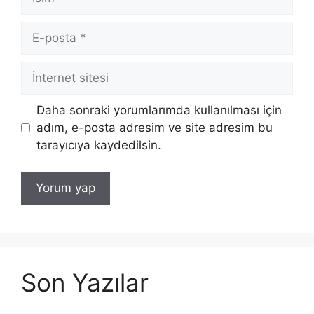
E-
posta
İnternet
sitesi
Daha sonraki yorumlarımda kullanılması için
adım, e-posta adresim ve site adresim bu
tarayıcıya kaydedilsin.
Son Yazılar