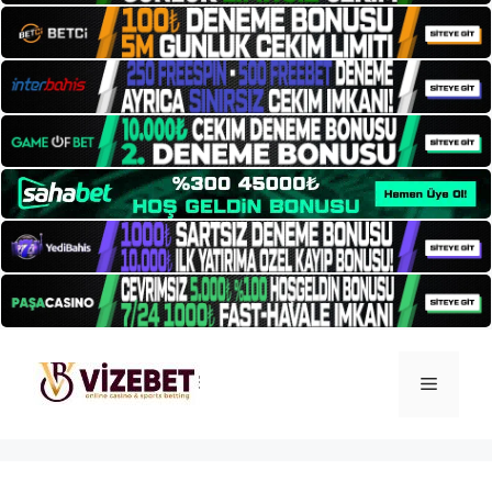
İçeriğe
atla
Menü