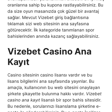
oranlarına sahip bu kupona rastlayabilirsiniz. Bu
da size oyun masanızda çok güzel bir avantaj
sağlar. Mevcut Vizebet giriş bağlantısına
tıklamak sizi web sitesinin ana sayfasına
götürecektir. İlk kategoride tanımlanan spor
bahislerinden anında kazanç sağlayabilirsiniz.
Vizebet Casino Ana
Kayıt
Casino sitesinin casino lisansı vardır ve bu
lisans bilgilerini ana sayfasında yayınlar. Bu
amaçla, kullanıcının bu web sitesini onaylayan
şirkete şikayette bulunma hakkı vardır.
Vizebet
casino ana kayıt
lisanslı bir spor bahis sitesidir.
Bu nedenle, sorularınızı lisanslama şirketine e-