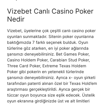
Vizebet Canlı Casino Poker
Nedir
Vizebet, üyelerine çok çeşitli canlı casino poker
oyunları sunmaktadır. Sitenin poker oyunlarına
baktığımızda 7 farklı seçenek bulduk. Oyun
türlerine göz atarken, en iyi poker ağlarında
şansınızı deneyebilirsiniz. Bet Games Poker,
Casino Holdem Poker, Carabian Stud Poker,
Three Card Poker, Extreme Texas Holdem
Poker gibi pokerin en yetenekli türlerinde
şansınızı deneyebilirsiniz. Ayrıca x- oyun şirketi
tarafından patenti alınan özel bir Texas Hold’em
araştırması gerçekleştirildi. Ayrıca gerçek bir
tüccar oyun boyunca size eşlik edecek. Üstelik
oyun ekranına girdiğinizde üst ve alt limitleri