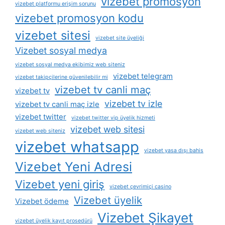
vizebet promosyon
vizebet platformu erişim sorunu
vizebet promosyon kodu
vizebet sitesi
vizebet site üyeliği
Vizebet sosyal medya
vizebet sosyal medya ekibimiz web siteniz
vizebet telegram
vizebet takipçilerine güvenilebilir mi
vizebet tv canli maç
vizebet tv
vizebet tv izle
vizebet tv canli maç izle
vizebet twitter
vizebet twitter vip üyelik hizmeti
vizebet web sitesi
vizebet web siteniz
vizebet whatsapp
vizebet yasa dışı bahis
Vizebet Yeni Adresi
Vizebet yeni giriş
vizebet çevrimiçi casino
Vizebet üyelik
Vizebet ödeme
Vizebet Şikayet
vizebet üyelik kayıt prosedürü