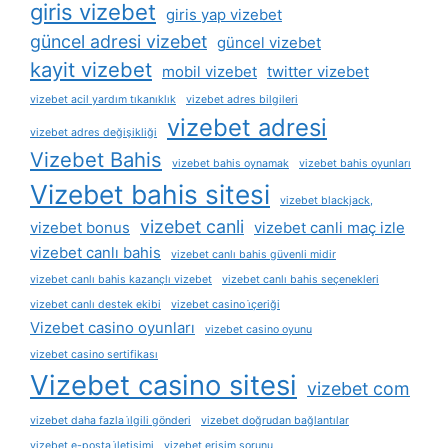
giris vizebet
giris yap vizebet
güncel adresi vizebet
güncel vizebet
kayit vizebet
mobil vizebet
twitter vizebet
vizebet acil yardım tıkanıklık
vizebet adres bilgileri
vizebet adresi
vizebet adres değişikliği
Vizebet Bahis
vizebet bahis oynamak
vizebet bahis oyunları
Vizebet bahis sitesi
vizebet blackjack,
vizebet canli
vizebet bonus
vizebet canli maç izle
vizebet canlı bahis
vizebet canlı bahis güvenli midir
vizebet canlı bahis kazançlı vizebet
vizebet canlı bahis seçenekleri
vizebet canlı destek ekibi
vizebet casino i̇çeriği
Vizebet casino oyunları
vizebet casino oyunu
vizebet casino sertifikası
Vizebet casino sitesi
vizebet com
vizebet daha fazla i̇lgili gönderi
vizebet doğrudan bağlantılar
vizebet e-posta i̇letişimi
vizebet erişim sorunu