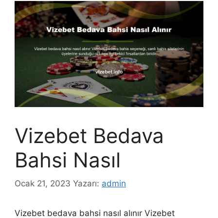
Vizebet Bedava
Bahsi Nasıl
Ocak 21, 2023
Yazarı:
admin
Vizebet bedava bahsi nasıl alınır Vizebet