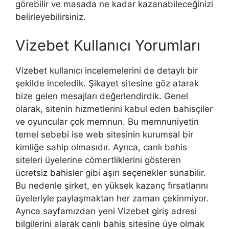
görebilir ve masada ne kadar kazanabileceğinizi
belirleyebilirsiniz.
Vizebet Kullanıcı Yorumları
Vizebet kullanıcı incelemelerini de detaylı bir
şekilde inceledik. Şikayet sitesine göz atarak
bize gelen mesajları değerlendirdik. Genel
olarak, sitenin hizmetlerini kabul eden bahisçiler
ve oyuncular çok memnun. Bu memnuniyetin
temel sebebi ise web sitesinin kurumsal bir
kimliğe sahip olmasıdır. Ayrıca, canlı bahis
siteleri üyelerine cömertliklerini gösteren
ücretsiz bahisler gibi aşırı seçenekler sunabilir.
Bu nedenle şirket, en yüksek kazanç fırsatlarını
üyeleriyle paylaşmaktan her zaman çekinmiyor.
Ayrıca sayfamızdan yeni Vizebet giriş adresi
bilgilerini alarak canlı bahis sitesine üye olmak