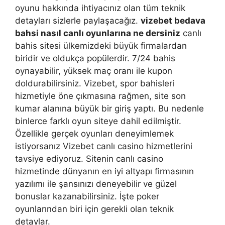
oyunu hakkında ihtiyacınız olan tüm teknik
detayları sizlerle paylaşacağız.
vizebet bedava
bahsi nasıl canlı oyunlarına ne dersiniz
canlı
bahis sitesi ülkemizdeki büyük firmalardan
biridir ve oldukça popülerdir. 7/24 bahis
oynayabilir, yüksek maç oranı ile kupon
doldurabilirsiniz. Vizebet, spor bahisleri
hizmetiyle öne çıkmasına rağmen, site son
kumar alanına büyük bir giriş yaptı. Bu nedenle
binlerce farklı oyun siteye dahil edilmiştir.
Özellikle gerçek oyunları deneyimlemek
istiyorsanız Vizebet canlı casino hizmetlerini
tavsiye ediyoruz. Sitenin canlı casino
hizmetinde dünyanın en iyi altyapı firmasının
yazılımı ile şansınızı deneyebilir ve güzel
bonuslar kazanabilirsiniz. İşte poker
oyunlarından biri için gerekli olan teknik
detaylar.