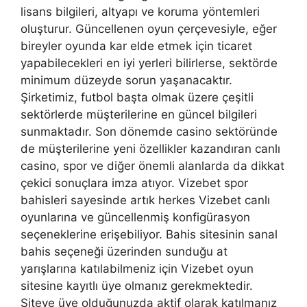
lisans bilgileri, altyapı ve koruma yöntemleri
oluşturur. Güncellenen oyun çerçevesiyle, eğer
bireyler oyunda kar elde etmek için ticaret
yapabilecekleri en iyi yerleri bilirlerse, sektörde
minimum düzeyde sorun yaşanacaktır.
Şirketimiz, futbol başta olmak üzere çeşitli
sektörlerde müşterilerine en güncel bilgileri
sunmaktadır. Son dönemde casino sektöründe
de müşterilerine yeni özellikler kazandıran canlı
casino, spor ve diğer önemli alanlarda da dikkat
çekici sonuçlara imza atıyor. Vizebet spor
bahisleri sayesinde artık herkes Vizebet canlı
oyunlarına ve güncellenmiş konfigürasyon
seçeneklerine erişebiliyor. Bahis sitesinin sanal
bahis seçeneği üzerinden sunduğu at
yarışlarına katılabilmeniz için Vizebet oyun
sitesine kayıtlı üye olmanız gerekmektedir.
Siteye üye olduğunuzda aktif olarak katılmanız