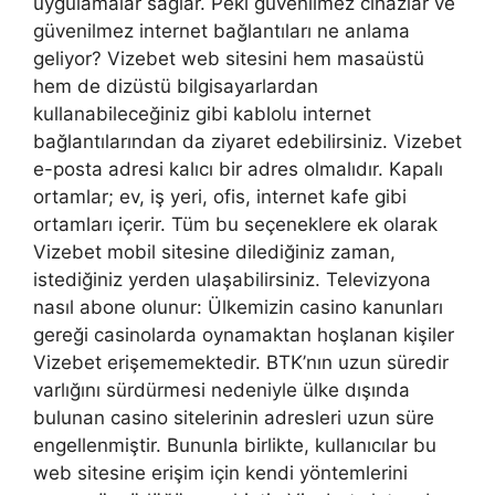
uygulamalar sağlar. Peki güvenilmez cihazlar ve
güvenilmez internet bağlantıları ne anlama
geliyor? Vizebet web sitesini hem masaüstü
hem de dizüstü bilgisayarlardan
kullanabileceğiniz gibi kablolu internet
bağlantılarından da ziyaret edebilirsiniz. Vizebet
e-posta adresi kalıcı bir adres olmalıdır. Kapalı
ortamlar; ev, iş yeri, ofis, internet kafe gibi
ortamları içerir. Tüm bu seçeneklere ek olarak
Vizebet mobil sitesine dilediğiniz zaman,
istediğiniz yerden ulaşabilirsiniz. Televizyona
nasıl abone olunur: Ülkemizin casino kanunları
gereği casinolarda oynamaktan hoşlanan kişiler
Vizebet erişememektedir. BTK’nın uzun süredir
varlığını sürdürmesi nedeniyle ülke dışında
bulunan casino sitelerinin adresleri uzun süre
engellenmiştir. Bununla birlikte, kullanıcılar bu
web sitesine erişim için kendi yöntemlerini