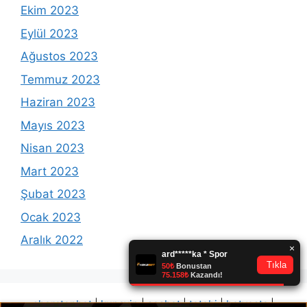
Ekim 2023
Eylül 2023
Ağustos 2023
Temmuz 2023
Haziran 2023
Mayıs 2023
Nisan 2023
Mart 2023
Şubat 2023
Ocak 2023
Aralık 2022
sheratonbet
|
kupavip
|
sesbet
|
totobi
|
betvesta
|