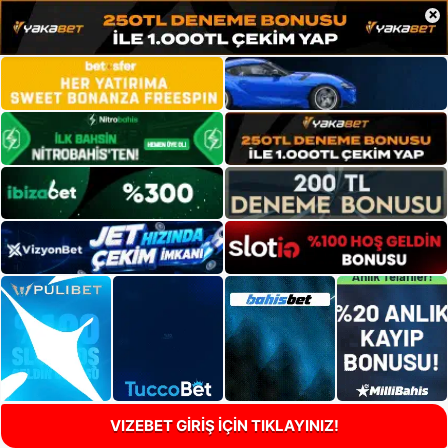
×
VIZEBET GİRİŞ İÇİN TIKLAYINIZ!