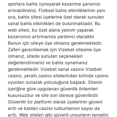
sporlara bahis oynayarak kazanma şansınızı
artırabilirsiniz. Fiziksel bahis etkinliklerinin yanı
sıra, bahis sitesi üyelerine özel olarak sunulan
sanal bahis etkinlikleri de bulunmaktadır. Bu
web sitesi, bu özel alana yatırım yaparak
kazancınızı artırmanıza yardımcı olacaktır.
Bunun için siteye üye olmanız gerekmektedir.
Zaferi garantilemek için Vizebet sitesine üye
olmanız, sitede sunulan seçenekleri
değerlendirmeniz ve bahis oynamanız
gerekmektedir. Vizebet sanal casino Vizebet
casino, yeraltı casino sitelerinden birinde casino
oyunları sunarak yolculuğuna başladı. Sitenin
içeriğine göre uygulanan güvenlik önlemleri
kusursuzdur ve site son derece güvenilirdir.
Güvenilir bir platform olarak üyelerinin güveni
arttı ve katılan casino tutkunlarının sayısı da
arttı. Web siteleri gibi güvenli unsurların temelini