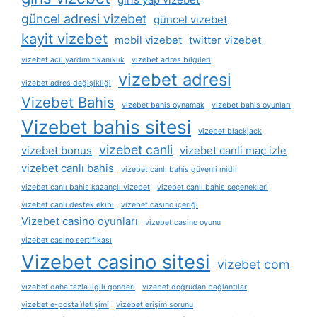
güncel adresi vizebet
güncel vizebet
kayit vizebet
mobil vizebet
twitter vizebet
vizebet acil yardım tıkanıklık
vizebet adres bilgileri
vizebet adresi
vizebet adres değişikliği
Vizebet Bahis
vizebet bahis oynamak
vizebet bahis oyunları
Vizebet bahis sitesi
vizebet blackjack,
vizebet canli
vizebet bonus
vizebet canli maç izle
vizebet canlı bahis
vizebet canlı bahis güvenli midir
vizebet canlı bahis kazançlı vizebet
vizebet canlı bahis seçenekleri
vizebet canlı destek ekibi
vizebet casino i̇çeriği
Vizebet casino oyunları
vizebet casino oyunu
vizebet casino sertifikası
Vizebet casino sitesi
vizebet com
vizebet daha fazla i̇lgili gönderi
vizebet doğrudan bağlantılar
vizebet e-posta i̇letişimi
vizebet erişim sorunu