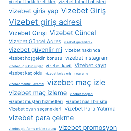
vizebet farklı özellikler
vizebet futbol bahisleri
Vizebet Giriş
vizebet giris yap
Vizebet giriş adresi
Vizebet Güncel
Vizebet Girişi
Vizebet Güncel Adres
vizebet güvenilirlik
vizebet güvenlir mi
vizebet hakkında
vizebet instagram
vizebet hoşgeldin bonusu
Vizebet kayıt
vizebet kayit
vizebet i̇lgili kuruluşlar
vizebet kaç oldu
vizebet kolay erişim oturumu
vizebet maç izle
vizebet mantıklı avantaj
vizebet maç izleme
vizebet maçları
vizebet müşteri hizmetleri
vizebet nasil bir site
Vizebet Para Yatırma
Vizebet oyun seçenekleri
vizebet para çekme
vizebet promosyon
vizebet platformu erişim sorunu