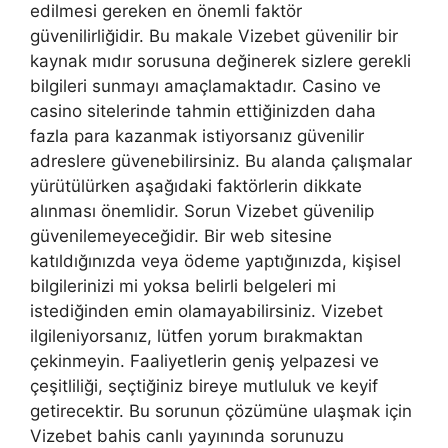
edilmesi gereken en önemli faktör
güvenilirliğidir. Bu makale Vizebet güvenilir bir
kaynak mıdır sorusuna değinerek sizlere gerekli
bilgileri sunmayı amaçlamaktadır. Casino ve
casino sitelerinde tahmin ettiğinizden daha
fazla para kazanmak istiyorsanız güvenilir
adreslere güvenebilirsiniz. Bu alanda çalışmalar
yürütülürken aşağıdaki faktörlerin dikkate
alınması önemlidir. Sorun Vizebet güvenilip
güvenilemeyeceğidir. Bir web sitesine
katıldığınızda veya ödeme yaptığınızda, kişisel
bilgilerinizi mi yoksa belirli belgeleri mi
istediğinden emin olamayabilirsiniz. Vizebet
ilgileniyorsanız, lütfen yorum bırakmaktan
çekinmeyin. Faaliyetlerin geniş yelpazesi ve
çeşitliliği, seçtiğiniz bireye mutluluk ve keyif
getirecektir. Bu sorunun çözümüne ulaşmak için
Vizebet bahis canlı yayınında sorunuzu