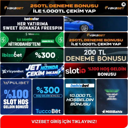
×
VIZEBET GİRİŞ İÇİN TIKLAYINIZ!