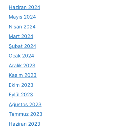
Haziran 2024
Mayıs 2024
Nisan 2024
Mart 2024
Şubat 2024
Ocak 2024
Aralık 2023
Kasım 2023
Ekim 2023
Eylül 2023
Ağustos 2023
Temmuz 2023
Haziran 2023