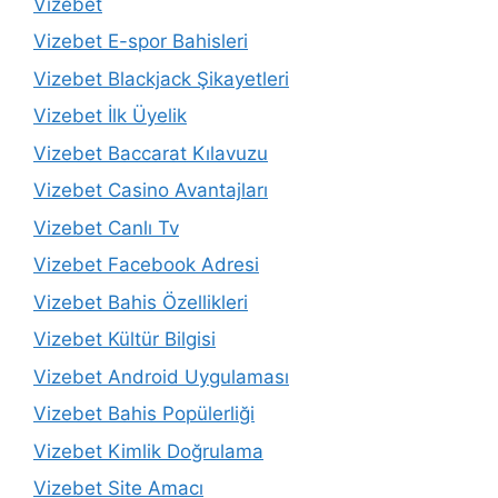
Vizebet
Vizebet E-spor Bahisleri
Vizebet Blackjack Şikayetleri
Vizebet İlk Üyelik
Vizebet Baccarat Kılavuzu
Vizebet Casino Avantajları
Vizebet Canlı Tv
Vizebet Facebook Adresi
Vizebet Bahis Özellikleri
Vizebet Kültür Bilgisi
Vizebet Android Uygulaması
Vizebet Bahis Popülerliği
Vizebet Kimlik Doğrulama
Vizebet Site Amacı