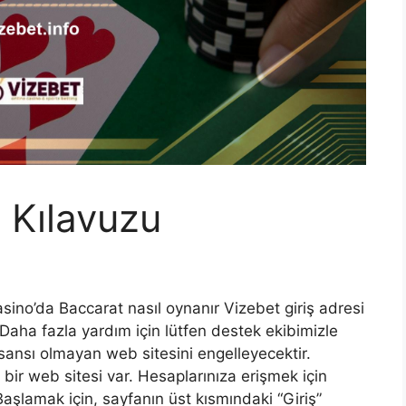
 Kılavuzu
sino’da Baccarat nasıl oynanır Vizebet giriş adresi
. Daha fazla yardım için lütfen destek ekibimizle
isansı olmayan web sitesini engelleyecektir.
 bir web sitesi var. Hesaplarınıza erişmek için
Başlamak için, sayfanın üst kısmındaki “Giriş”