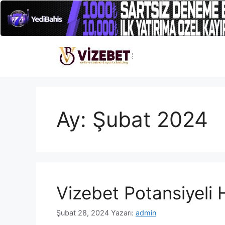
İçeriğe
atla
Ay:
Şubat 2024
Vizebet Potansiyeli
Şubat 28, 2024
Yazarı:
admin