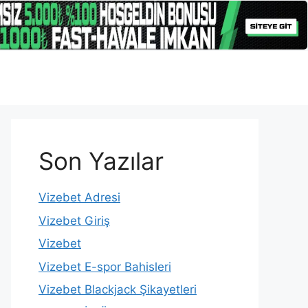
Son Yazılar
Vizebet Adresi
Vizebet Giriş
Vizebet
Vizebet E-spor Bahisleri
Vizebet Blackjack Şikayetleri