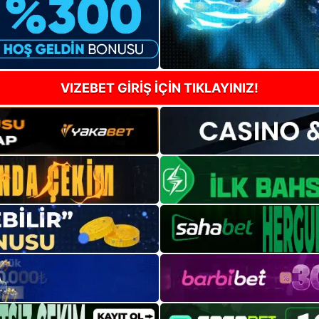
VIZEBET GİRİŞ İÇİN TIKLAYINIZ!