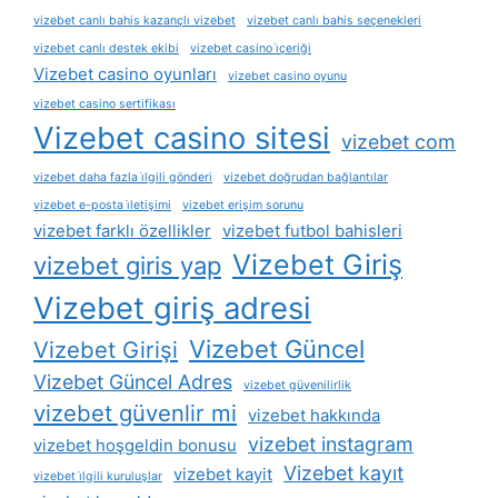
vizebet canlı bahis kazançlı vizebet
vizebet canlı bahis seçenekleri
vizebet canlı destek ekibi
vizebet casino i̇çeriği
Vizebet casino oyunları
vizebet casino oyunu
vizebet casino sertifikası
Vizebet casino sitesi
vizebet com
vizebet daha fazla i̇lgili gönderi
vizebet doğrudan bağlantılar
vizebet e-posta i̇letişimi
vizebet erişim sorunu
vizebet farklı özellikler
vizebet futbol bahisleri
Vizebet Giriş
vizebet giris yap
Vizebet giriş adresi
Vizebet Güncel
Vizebet Girişi
Vizebet Güncel Adres
vizebet güvenilirlik
vizebet güvenlir mi
vizebet hakkında
vizebet instagram
vizebet hoşgeldin bonusu
Vizebet kayıt
vizebet kayit
vizebet i̇lgili kuruluşlar