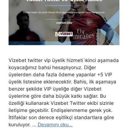
Vizebet twitter vip üyelik hizmeti i̇kinci aşamada
koyacağımız bahsi hesaplıyoruz. Diğer
üyelerden daha fazla ödeme yapanlar +5 VIP
üyelik listesine eklenecektir. Bahis, ilk aşamaya
benzer şekilde VIP üyeliğe diğer Vizebet
üyelerine göre daha büyük katkı sağlar. Bu
özelliği kullanarak Vizebet Twitter ekibi sizinle
iletişime geçebilir. Endişelenmeme gerek yok.
İttifaklar son derece eşitlikçi standartlara göre
kuruluyor. …
Devamını oku…