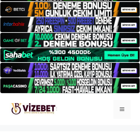
İçeriğe
atla
Menü