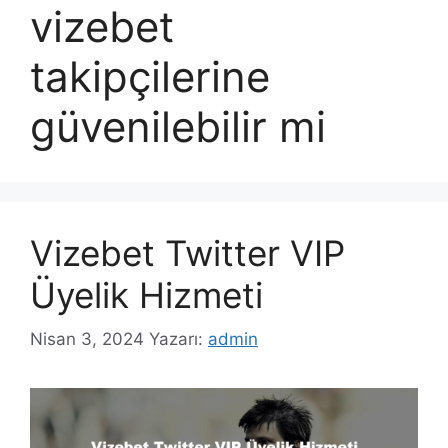
vizebet
takipçilerine
güvenilebilir mi
Vizebet Twitter VIP
Üyelik Hizmeti
Nisan 3, 2024
Yazarı:
admin