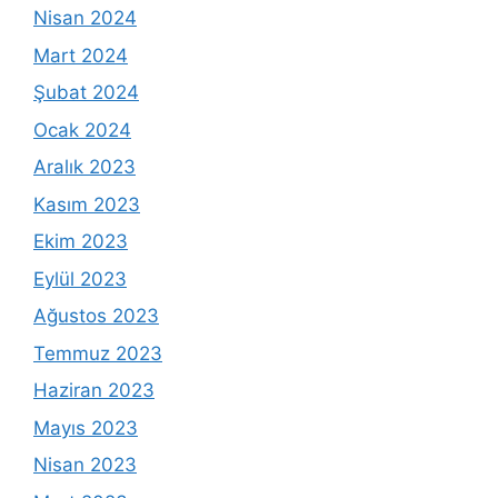
Nisan 2024
Mart 2024
Şubat 2024
Ocak 2024
Aralık 2023
Kasım 2023
Ekim 2023
Eylül 2023
Ağustos 2023
Temmuz 2023
Haziran 2023
Mayıs 2023
Nisan 2023