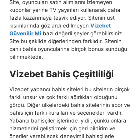
Site, oyuncuları satın alımlarını izlemeyen
kuponlar yerine TV yayınları kullanarak daha
fazla kazanmaya teşvik ediyor. Sitenin üst
kısımlarında göz ardı edilmeyen
Vizebet
Güvenilir Mi
bazı değerli şeyler görebilirsiniz.
Site bu şekilde diğerlerinden farklıdır. Sitenin
canlı bahis oyuncularına birçok bonus sunduğu
bilinmektedir.
Vizebet Bahis Çeşitliliği
Vizebet yabancı bahis siteleri bu sitelerin birçok
farklı unsur ve çok farklı ağırlıkları olduğunu
gördü. Diğer ülkelerdeki bahis sitelerinin spor ve
bahis için farklı kuralları ve seçenekleri vardır.
Yabancı bahisçiler işlerinde iyidir, çünkü onlara
hizmetlerini geliştirmek için geri bildirim ve
öneriler verebilecek deneyimli bahisçilerle