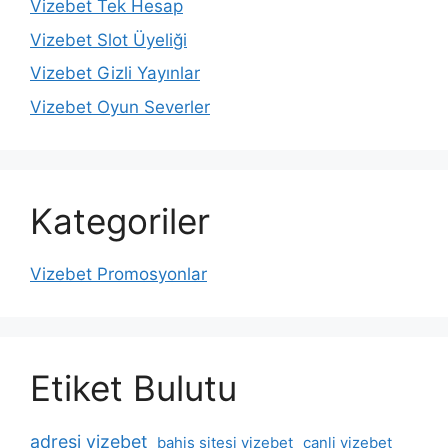
Vizebet Tek Hesap
Vizebet Slot Üyeliği
Vizebet Gizli Yayınlar
Vizebet Oyun Severler
Kategoriler
Vizebet Promosyonlar
Etiket Bulutu
adresi vizebet
bahis sitesi vizebet
canli vizebet