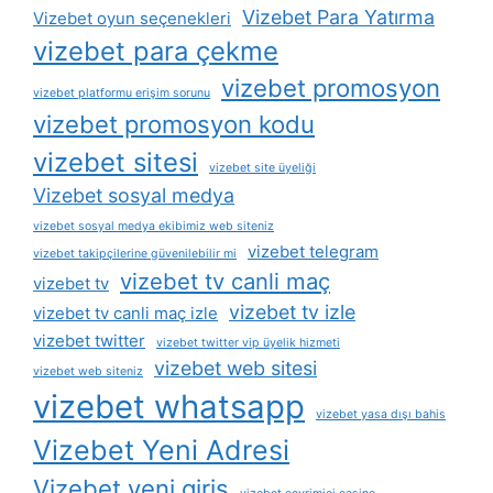
Vizebet Para Yatırma
Vizebet oyun seçenekleri
vizebet para çekme
vizebet promosyon
vizebet platformu erişim sorunu
vizebet promosyon kodu
vizebet sitesi
vizebet site üyeliği
Vizebet sosyal medya
vizebet sosyal medya ekibimiz web siteniz
vizebet telegram
vizebet takipçilerine güvenilebilir mi
vizebet tv canli maç
vizebet tv
vizebet tv izle
vizebet tv canli maç izle
vizebet twitter
vizebet twitter vip üyelik hizmeti
vizebet web sitesi
vizebet web siteniz
vizebet whatsapp
vizebet yasa dışı bahis
Vizebet Yeni Adresi
Vizebet yeni giriş