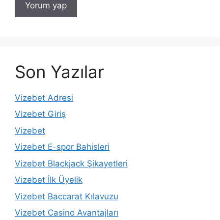
Son Yazılar
Vizebet Adresi
Vizebet Giriş
Vizebet
Vizebet E-spor Bahisleri
Vizebet Blackjack Şikayetleri
Vizebet İlk Üyelik
Vizebet Baccarat Kılavuzu
Vizebet Casino Avantajları