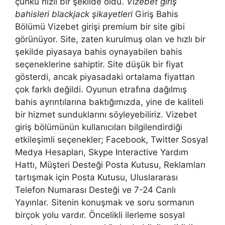
çünkü hızlı bir şekilde oldu.
Vizebet giriş
bahisleri blackjack şikayetleri
Giriş Bahis
Bölümü Vizebet girişi premium bir site gibi
görünüyor. Site, zaten kurulmuş olan ve hızlı bir
şekilde piyasaya bahis oynayabilen bahis
seçeneklerine sahiptir. Site düşük bir fiyat
gösterdi, ancak piyasadaki ortalama fiyattan
çok farklı değildi. Oyunun etrafına dağılmış
bahis ayrıntılarına baktığımızda, yine de kaliteli
bir hizmet sunduklarını söyleyebiliriz. Vizebet
giriş bölümünün kullanıcıları bilgilendirdiği
etkileşimli seçenekler; Facebook, Twitter Sosyal
Medya Hesapları, Skype Interactive Yardım
Hattı, Müşteri Desteği Posta Kutusu, Reklamları
tartışmak için Posta Kutusu, Uluslararası
Telefon Numarası Desteği ve 7-24 Canlı
Yayınlar. Sitenin konuşmak ve soru sormanın
birçok yolu vardır. Öncelikli ilerleme sosyal