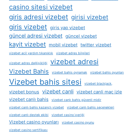
casino sitesi vizebet
giris adresi vizebet
girisi vizebet
giris vizebet
giris yap vizebet
güncel adresi vizebet
güncel vizebet
kayit vizebet
mobil vizebet
twitter vizebet
vizebet acil yardım tıkanıklık
vizebet adres bilgileri
vizebet adresi
vizebet adres değişikliği
Vizebet Bahis
vizebet bahis oynamak
vizebet bahis oyunları
Vizebet bahis sitesi
vizebet blackjack,
vizebet canli
vizebet bonus
vizebet canli maç izle
vizebet canlı bahis
vizebet canlı bahis güvenli midir
vizebet canlı bahis kazançlı vizebet
vizebet canlı bahis seçenekleri
vizebet canlı destek ekibi
vizebet casino i̇çeriği
Vizebet casino oyunları
vizebet casino oyunu
vizebet casino sertifikası