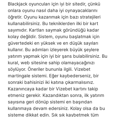
Blackjack oyuncuları için iyi bir sitedir, çünkü
onlara oyunu nasıl daha iyi oynayacaklarını
öğretir. Oyunu kazanmak için bazı stratejileri
kullanabilirsiniz. Bu tekniklerden ilki bir kart
sayımıdır. Kartları saymak göründüğü kadar
kolay değildir. Sistem, oyunu başlatmak için
güvertedeki en yüksek ve en düşük sayıları
kullanır. Bu adımları izleyerek büyük şeylere
yatırım yapmak için iyi bir şans bulabilirsiniz. Bu
kural, web sitesine sahip olamayacağınızı
söylüyor. Öneriler bununla ilgili. Vizebet
martingale sistemi. Eğer kaybederseniz, bir
sonraki bahisinizi iki katına çıkarmalısınız.
Kazanıncaya kadar bir Vizebet kartını takip
etmeniz gerekir. Kazandıktan sonra, ilk yatırım
sayısına geri dönüp sistemi en başından
kullanmaya devam edersiniz. Kolay olsa da bu
sisteme dikkat edin. Sık sık kaybetmek tüm