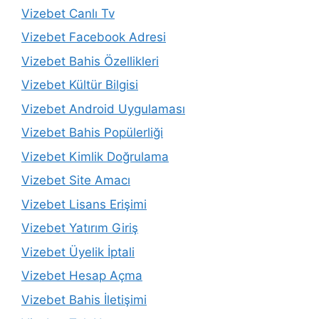
Vizebet Canlı Tv
Vizebet Facebook Adresi
Vizebet Bahis Özellikleri
Vizebet Kültür Bilgisi
Vizebet Android Uygulaması
Vizebet Bahis Popülerliği
Vizebet Kimlik Doğrulama
Vizebet Site Amacı
Vizebet Lisans Erişimi
Vizebet Yatırım Giriş
Vizebet Üyelik İptali
Vizebet Hesap Açma
Vizebet Bahis İletişimi