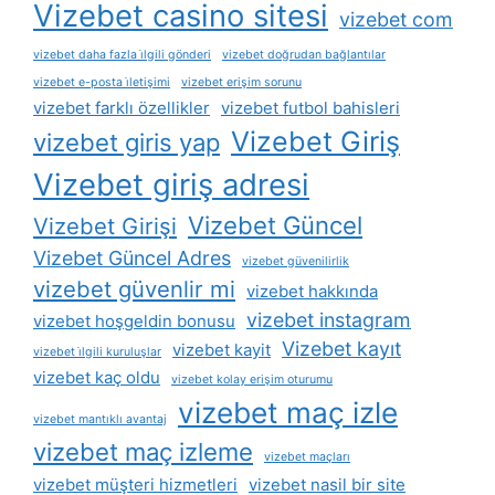
Vizebet casino sitesi
vizebet com
vizebet daha fazla i̇lgili gönderi
vizebet doğrudan bağlantılar
vizebet e-posta i̇letişimi
vizebet erişim sorunu
vizebet farklı özellikler
vizebet futbol bahisleri
Vizebet Giriş
vizebet giris yap
Vizebet giriş adresi
Vizebet Güncel
Vizebet Girişi
Vizebet Güncel Adres
vizebet güvenilirlik
vizebet güvenlir mi
vizebet hakkında
vizebet instagram
vizebet hoşgeldin bonusu
Vizebet kayıt
vizebet kayit
vizebet i̇lgili kuruluşlar
vizebet kaç oldu
vizebet kolay erişim oturumu
vizebet maç izle
vizebet mantıklı avantaj
vizebet maç izleme
vizebet maçları
vizebet müşteri hizmetleri
vizebet nasil bir site