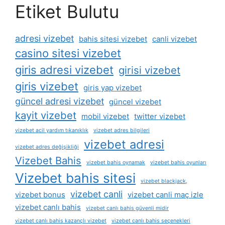
Etiket Bulutu
adresi vizebet
bahis sitesi vizebet
canli vizebet
casino sitesi vizebet
giris adresi vizebet
girisi vizebet
giris vizebet
giris yap vizebet
güncel adresi vizebet
güncel vizebet
kayit vizebet
mobil vizebet
twitter vizebet
vizebet acil yardım tıkanıklık
vizebet adres bilgileri
vizebet adresi
vizebet adres değişikliği
Vizebet Bahis
vizebet bahis oynamak
vizebet bahis oyunları
Vizebet bahis sitesi
vizebet blackjack,
vizebet canli
vizebet bonus
vizebet canli maç izle
vizebet canlı bahis
vizebet canlı bahis güvenli midir
vizebet canlı bahis kazançlı vizebet
vizebet canlı bahis seçenekleri