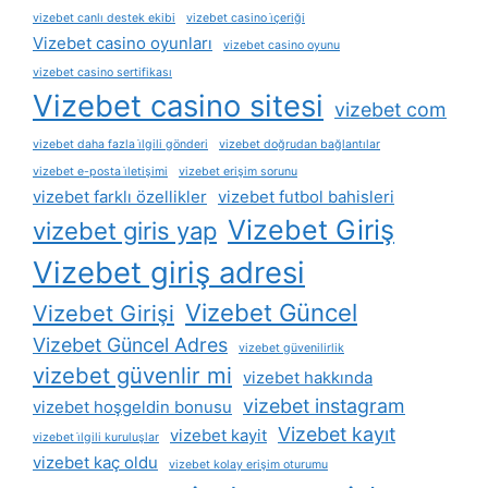
vizebet canlı destek ekibi
vizebet casino i̇çeriği
Vizebet casino oyunları
vizebet casino oyunu
vizebet casino sertifikası
Vizebet casino sitesi
vizebet com
vizebet daha fazla i̇lgili gönderi
vizebet doğrudan bağlantılar
vizebet e-posta i̇letişimi
vizebet erişim sorunu
vizebet farklı özellikler
vizebet futbol bahisleri
Vizebet Giriş
vizebet giris yap
Vizebet giriş adresi
Vizebet Güncel
Vizebet Girişi
Vizebet Güncel Adres
vizebet güvenilirlik
vizebet güvenlir mi
vizebet hakkında
vizebet instagram
vizebet hoşgeldin bonusu
Vizebet kayıt
vizebet kayit
vizebet i̇lgili kuruluşlar
vizebet kaç oldu
vizebet kolay erişim oturumu