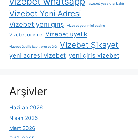
vizebet whatsapp
vizebet yasa dışı bahis
Vizebet Yeni Adresi
Vizebet yeni giriş
vizebet çevrimiçi casino
Vizebet üyelik
Vizebet ödeme
Vizebet Şikayet
vizebet üyelik kayıt prosedürü
yeni adresi vizebet
yeni giris vizebet
Arşivler
Haziran 2026
Nisan 2026
Mart 2026