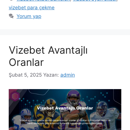
vizebet para çekme
Yorum yap
Vizebet Avantajlı
Oranlar
Şubat 5, 2025
Yazarı:
admin