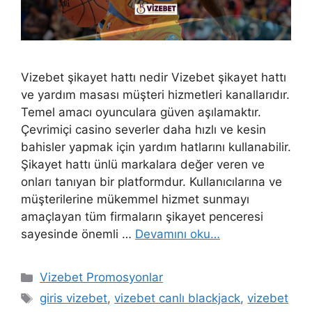
Vizebet şikayet hattı nedir Vizebet şikayet hattı
ve yardım masası müşteri hizmetleri kanallarıdır.
Temel amacı oyunculara güven aşılamaktır.
Çevrimiçi casino severler daha hızlı ve kesin
bahisler yapmak için yardım hatlarını kullanabilir.
Şikayet hattı ünlü markalara değer veren ve
onları tanıyan bir platformdur. Kullanıcılarına ve
müşterilerine mükemmel hizmet sunmayı
amaçlayan tüm firmaların şikayet penceresi
sayesinde önemli …
Devamını oku…
Kategoriler
Vizebet Promosyonlar
Etiketler
giris vizebet
,
vizebet canlı blackjack
,
vizebet