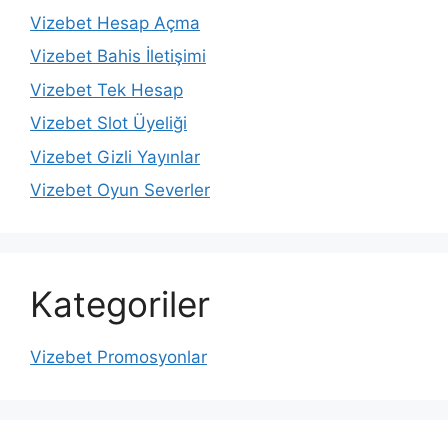
Vizebet Hesap Açma
Vizebet Bahis İletişimi
Vizebet Tek Hesap
Vizebet Slot Üyeliği
Vizebet Gizli Yayınlar
Vizebet Oyun Severler
Kategoriler
Vizebet Promosyonlar