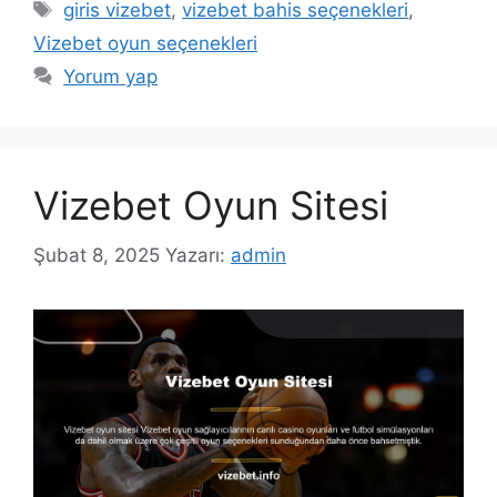
Etiketler
giris vizebet
,
vizebet bahis seçenekleri
,
Vizebet oyun seçenekleri
Yorum yap
Vizebet Oyun Sitesi
Şubat 8, 2025
Yazarı:
admin