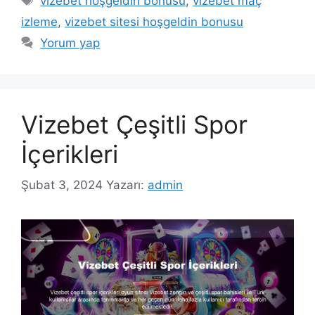
vizebet hoşgeldin bonusu
,
vizebet maç
izleme
,
vizebet sitesi hoşgeldin bonusu
Yorum yap
Vizebet Çeşitli Spor
İçerikleri
Şubat 3, 2024
Yazarı:
admin