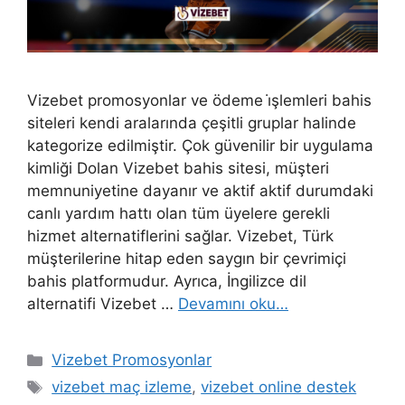
Vizebet promosyonlar ve ödeme i̇şlemleri bahis
siteleri kendi aralarında çeşitli gruplar halinde
kategorize edilmiştir. Çok güvenilir bir uygulama
kimliği Dolan Vizebet bahis sitesi, müşteri
memnuniyetine dayanır ve aktif aktif durumdaki
canlı yardım hattı olan tüm üyelere gerekli
hizmet alternatiflerini sağlar. Vizebet, Türk
müşterilerine hitap eden saygın bir çevrimiçi
bahis platformudur. Ayrıca, İngilizce dil
alternatifi Vizebet …
Devamını oku…
Kategoriler
Vizebet Promosyonlar
Etiketler
vizebet maç izleme
,
vizebet online destek