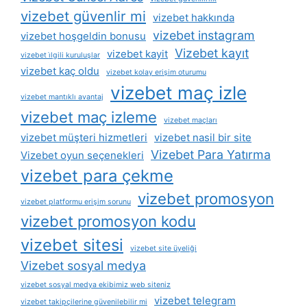
vizebet güvenlir mi
vizebet hakkında
vizebet instagram
vizebet hoşgeldin bonusu
Vizebet kayıt
vizebet kayit
vizebet i̇lgili kuruluşlar
vizebet kaç oldu
vizebet kolay erişim oturumu
vizebet maç izle
vizebet mantıklı avantaj
vizebet maç izleme
vizebet maçları
vizebet müşteri hizmetleri
vizebet nasil bir site
Vizebet Para Yatırma
Vizebet oyun seçenekleri
vizebet para çekme
vizebet promosyon
vizebet platformu erişim sorunu
vizebet promosyon kodu
vizebet sitesi
vizebet site üyeliği
Vizebet sosyal medya
vizebet sosyal medya ekibimiz web siteniz
vizebet telegram
vizebet takipçilerine güvenilebilir mi