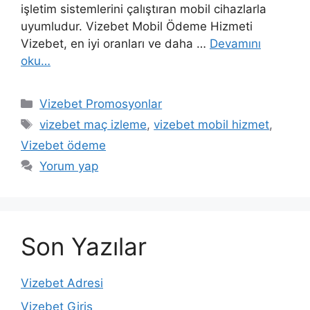
işletim sistemlerini çalıştıran mobil cihazlarla
uyumludur. Vizebet Mobil Ödeme Hizmeti
Vizebet, en iyi oranları ve daha …
Devamını
oku…
Kategoriler
Vizebet Promosyonlar
Etiketler
vizebet maç izleme
,
vizebet mobil hizmet
,
Vizebet ödeme
Yorum yap
Son Yazılar
Vizebet Adresi
Vizebet Giriş