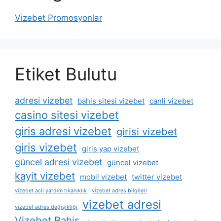
Vizebet Promosyonlar
Etiket Bulutu
adresi vizebet
bahis sitesi vizebet
canli vizebet
casino sitesi vizebet
giris adresi vizebet
girisi vizebet
giris vizebet
giris yap vizebet
güncel adresi vizebet
güncel vizebet
kayit vizebet
mobil vizebet
twitter vizebet
vizebet acil yardım tıkanıklık
vizebet adres bilgileri
vizebet adresi
vizebet adres değişikliği
Vizebet Bahis