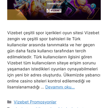
Vizebet çeşitli spor içerikleri oyun sitesi Vizebet
zengin ve çeşitli spor bahisleri ile Türk
kullanıcılar arasında tanınmakta ve her geçen
gün daha fazla kullanıcı tarafından tercih
edilmektedir. Türk kullanıcıların ilgisini gören
Vizebet tüm kullanıcıların siteye erişim sorunu
yaşamadan istedikleri oyunları oynayabilmeleri
için yeni bir adres oluşturdu. Ülkemizde yabancı
online casino siteleri kontrol edilemediği ve
lisanslanamadığı …
Devamını oku…
Kategoriler
Vizebet Promosyonlar