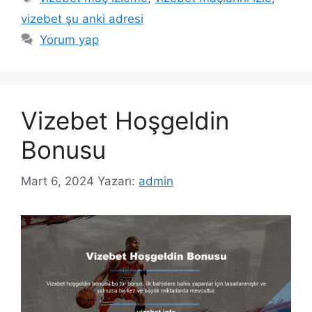
vizebet şu anki adresi
Yorum yap
Vizebet Hoşgeldin
Bonusu
Mart 6, 2024
Yazarı:
admin