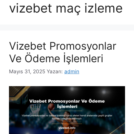
vizebet maç izleme
Vizebet Promosyonlar
Ve Ödeme İşlemleri
Mayıs 31, 2025
Yazarı:
admin