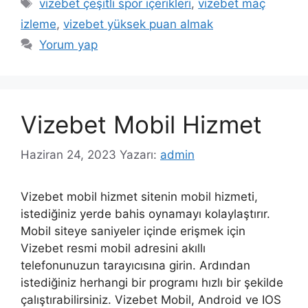
Etiketler
vizebet çeşitli spor i̇çerikleri
,
vizebet maç
izleme
,
vizebet yüksek puan almak
Yorum yap
Vizebet Mobil Hizmet
Haziran 24, 2023
Yazarı:
admin
Vizebet mobil hizmet sitenin mobil hizmeti,
istediğiniz yerde bahis oynamayı kolaylaştırır.
Mobil siteye saniyeler içinde erişmek için
Vizebet resmi mobil adresini akıllı
telefonunuzun tarayıcısına girin. Ardından
istediğiniz herhangi bir programı hızlı bir şekilde
çalıştırabilirsiniz. Vizebet Mobil, Android ve IOS