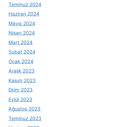
Temmuz 2024
Haziran 2024
Mayıs 2024
Nisan 2024
Mart 2024
Şubat 2024
Ocak 2024
Aralık 2023
Kasım 2023
Ekim 2023
Eylül 2023
Ağustos 2023
Temmuz 2023