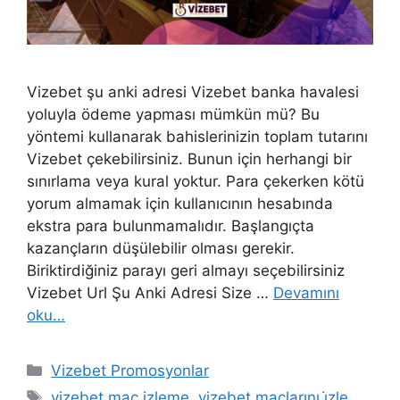
Vizebet şu anki adresi Vizebet banka havalesi
yoluyla ödeme yapması mümkün mü? Bu
yöntemi kullanarak bahislerinizin toplam tutarını
Vizebet çekebilirsiniz. Bunun için herhangi bir
sınırlama veya kural yoktur. Para çekerken kötü
yorum almamak için kullanıcının hesabında
ekstra para bulunmamalıdır. Başlangıçta
kazançların düşülebilir olması gerekir.
Biriktirdiğiniz parayı geri almayı seçebilirsiniz
Vizebet Url Şu Anki Adresi Size …
Devamını
oku…
Kategoriler
Vizebet Promosyonlar
Etiketler
vizebet maç izleme
,
vizebet maçlarını i̇zle
,