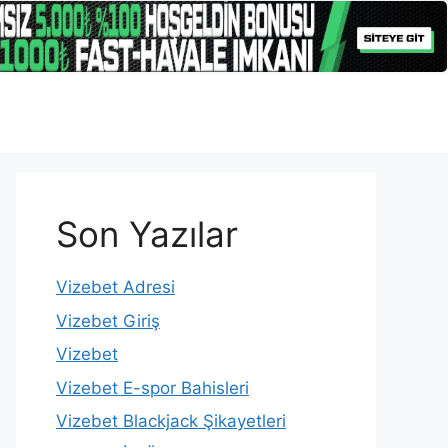
Son Yazılar
Vizebet Adresi
Vizebet Giriş
Vizebet
Vizebet E-spor Bahisleri
Vizebet Blackjack Şikayetleri