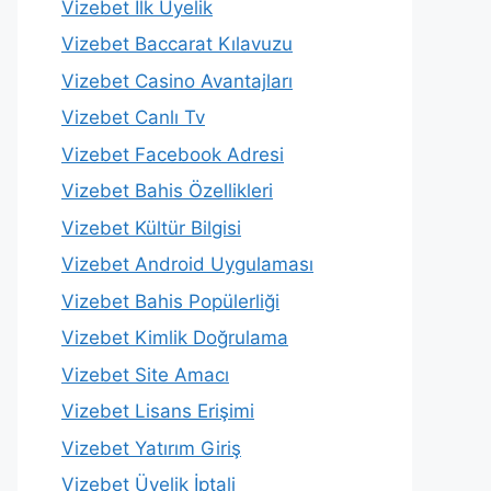
Vizebet İlk Üyelik
Vizebet Baccarat Kılavuzu
Vizebet Casino Avantajları
Vizebet Canlı Tv
Vizebet Facebook Adresi
Vizebet Bahis Özellikleri
Vizebet Kültür Bilgisi
Vizebet Android Uygulaması
Vizebet Bahis Popülerliği
Vizebet Kimlik Doğrulama
Vizebet Site Amacı
Vizebet Lisans Erişimi
Vizebet Yatırım Giriş
Vizebet Üyelik İptali