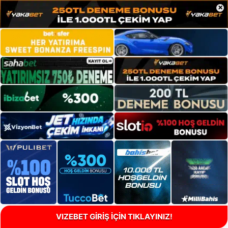
×
VIZEBET GİRİŞ İÇİN TIKLAYINIZ!