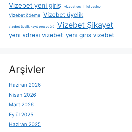
Vizebet yeni giriş
vizebet çevrimiçi casino
Vizebet üyelik
Vizebet ödeme
Vizebet Şikayet
vizebet üyelik kayıt prosedürü
yeni adresi vizebet
yeni giris vizebet
Arşivler
Haziran 2026
Nisan 2026
Mart 2026
Eylül 2025
Haziran 2025