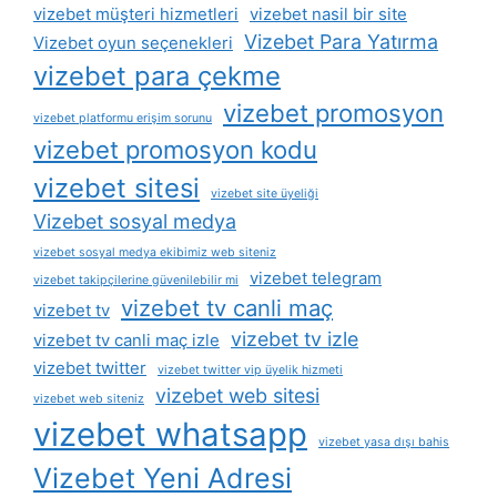
vizebet müşteri hizmetleri
vizebet nasil bir site
Vizebet Para Yatırma
Vizebet oyun seçenekleri
vizebet para çekme
vizebet promosyon
vizebet platformu erişim sorunu
vizebet promosyon kodu
vizebet sitesi
vizebet site üyeliği
Vizebet sosyal medya
vizebet sosyal medya ekibimiz web siteniz
vizebet telegram
vizebet takipçilerine güvenilebilir mi
vizebet tv canli maç
vizebet tv
vizebet tv izle
vizebet tv canli maç izle
vizebet twitter
vizebet twitter vip üyelik hizmeti
vizebet web sitesi
vizebet web siteniz
vizebet whatsapp
vizebet yasa dışı bahis
Vizebet Yeni Adresi