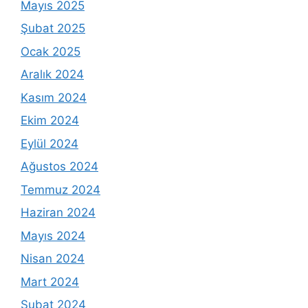
Mayıs 2025
Şubat 2025
Ocak 2025
Aralık 2024
Kasım 2024
Ekim 2024
Eylül 2024
Ağustos 2024
Temmuz 2024
Haziran 2024
Mayıs 2024
Nisan 2024
Mart 2024
Şubat 2024