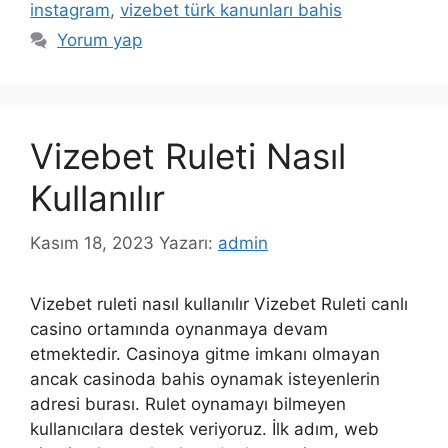
instagram
,
vizebet türk kanunları bahis
Yorum yap
Vizebet Ruleti Nasıl
Kullanılır
Kasım 18, 2023
Yazarı:
admin
Vizebet ruleti nasıl kullanılır Vizebet Ruleti canlı
casino ortamında oynanmaya devam
etmektedir. Casinoya gitme imkanı olmayan
ancak casinoda bahis oynamak isteyenlerin
adresi burası. Rulet oynamayı bilmeyen
kullanıcılara destek veriyoruz. İlk adım, web