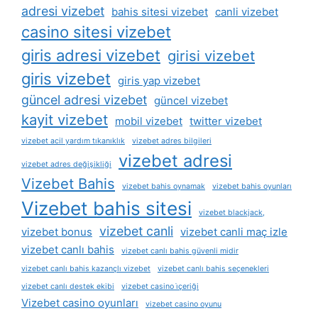
adresi vizebet
bahis sitesi vizebet
canli vizebet
casino sitesi vizebet
giris adresi vizebet
girisi vizebet
giris vizebet
giris yap vizebet
güncel adresi vizebet
güncel vizebet
kayit vizebet
mobil vizebet
twitter vizebet
vizebet acil yardım tıkanıklık
vizebet adres bilgileri
vizebet adresi
vizebet adres değişikliği
Vizebet Bahis
vizebet bahis oynamak
vizebet bahis oyunları
Vizebet bahis sitesi
vizebet blackjack,
vizebet canli
vizebet bonus
vizebet canli maç izle
vizebet canlı bahis
vizebet canlı bahis güvenli midir
vizebet canlı bahis kazançlı vizebet
vizebet canlı bahis seçenekleri
vizebet canlı destek ekibi
vizebet casino i̇çeriği
Vizebet casino oyunları
vizebet casino oyunu