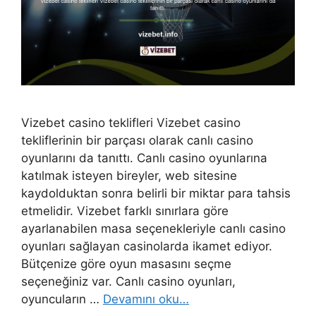
Vizebet casino teklifleri Vizebet casino
tekliflerinin bir parçası olarak canlı casino
oyunlarını da tanıttı. Canlı casino oyunlarına
katılmak isteyen bireyler, web sitesine
kaydolduktan sonra belirli bir miktar para tahsis
etmelidir. Vizebet farklı sınırlara göre
ayarlanabilen masa seçenekleriyle canlı casino
oyunları sağlayan casinolarda ikamet ediyor.
Bütçenize göre oyun masasını seçme
seçeneğiniz var. Canlı casino oyunları,
oyuncuların …
Devamını oku…