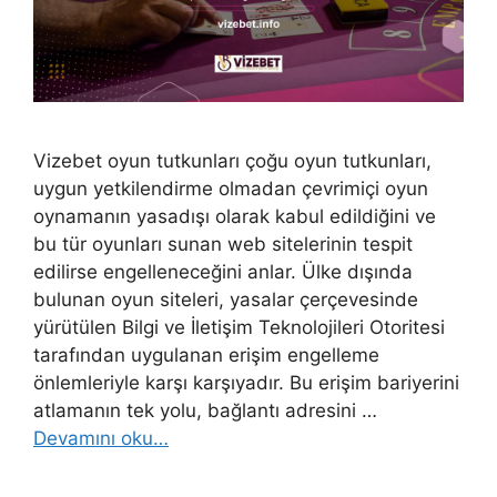
Vizebet oyun tutkunları çoğu oyun tutkunları,
uygun yetkilendirme olmadan çevrimiçi oyun
oynamanın yasadışı olarak kabul edildiğini ve
bu tür oyunları sunan web sitelerinin tespit
edilirse engelleneceğini anlar. Ülke dışında
bulunan oyun siteleri, yasalar çerçevesinde
yürütülen Bilgi ve İletişim Teknolojileri Otoritesi
tarafından uygulanan erişim engelleme
önlemleriyle karşı karşıyadır. Bu erişim bariyerini
atlamanın tek yolu, bağlantı adresini …
Devamını oku…