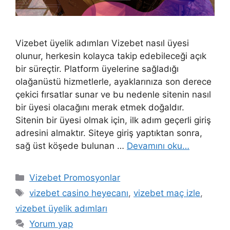
Vizebet üyelik adımları Vizebet nasıl üyesi
olunur, herkesin kolayca takip edebileceği açık
bir süreçtir. Platform üyelerine sağladığı
olağanüstü hizmetlerle, ayaklarınıza son derece
çekici fırsatlar sunar ve bu nedenle sitenin nasıl
bir üyesi olacağını merak etmek doğaldır.
Sitenin bir üyesi olmak için, ilk adım geçerli giriş
adresini almaktır. Siteye giriş yaptıktan sonra,
sağ üst köşede bulunan …
Devamını oku…
Kategoriler
Vizebet Promosyonlar
Etiketler
vizebet casino heyecanı
,
vizebet maç izle
,
vizebet üyelik adımları
Yorum yap