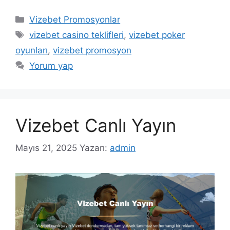
Kategoriler
Vizebet Promosyonlar
Etiketler
vizebet casino teklifleri
,
vizebet poker
oyunları
,
vizebet promosyon
Yorum yap
Vizebet Canlı Yayın
Mayıs 21, 2025
Yazarı:
admin