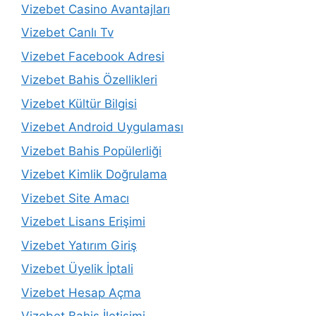
Vizebet Casino Avantajları
Vizebet Canlı Tv
Vizebet Facebook Adresi
Vizebet Bahis Özellikleri
Vizebet Kültür Bilgisi
Vizebet Android Uygulaması
Vizebet Bahis Popülerliği
Vizebet Kimlik Doğrulama
Vizebet Site Amacı
Vizebet Lisans Erişimi
Vizebet Yatırım Giriş
Vizebet Üyelik İptali
Vizebet Hesap Açma