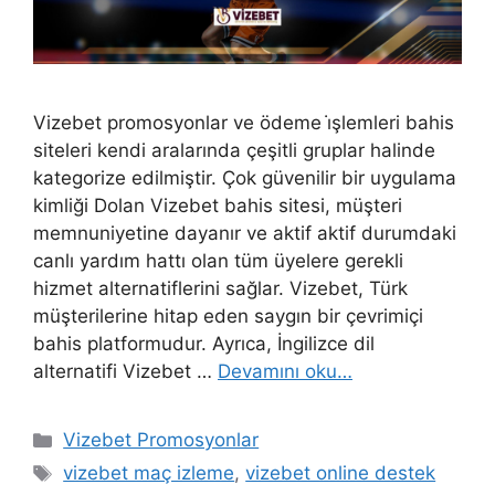
Vizebet promosyonlar ve ödeme i̇şlemleri bahis
siteleri kendi aralarında çeşitli gruplar halinde
kategorize edilmiştir. Çok güvenilir bir uygulama
kimliği Dolan Vizebet bahis sitesi, müşteri
memnuniyetine dayanır ve aktif aktif durumdaki
canlı yardım hattı olan tüm üyelere gerekli
hizmet alternatiflerini sağlar. Vizebet, Türk
müşterilerine hitap eden saygın bir çevrimiçi
bahis platformudur. Ayrıca, İngilizce dil
alternatifi Vizebet …
Devamını oku…
Kategoriler
Vizebet Promosyonlar
Etiketler
vizebet maç izleme
,
vizebet online destek