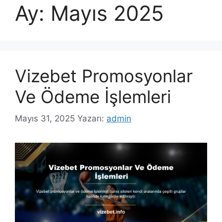
Ay:
Mayıs 2025
Vizebet Promosyonlar
Ve Ödeme İşlemleri
Mayıs 31, 2025
Yazarı:
admin