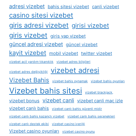
adresi vizebet
bahis sitesi vizebet
canli vizebet
casino sitesi vizebet
giris adresi vizebet
girisi vizebet
giris vizebet
giris yap vizebet
güncel adresi vizebet
güncel vizebet
kayit vizebet
mobil vizebet
twitter vizebet
vizebet acil yardım tıkanıklık
vizebet adres bilgileri
vizebet adresi
vizebet adres değişikliği
Vizebet Bahis
vizebet bahis oynamak
vizebet bahis oyunları
Vizebet bahis sitesi
vizebet blackjack,
vizebet canli
vizebet bonus
vizebet canli maç izle
vizebet canlı bahis
vizebet canlı bahis güvenli midir
vizebet canlı bahis kazançlı vizebet
vizebet canlı bahis seçenekleri
vizebet canlı destek ekibi
vizebet casino i̇çeriği
Vizebet casino oyunları
vizebet casino oyunu