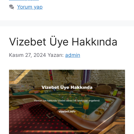
Yorum yap
Vizebet Üye Hakkında
Kasım 27, 2024
Yazarı:
admin