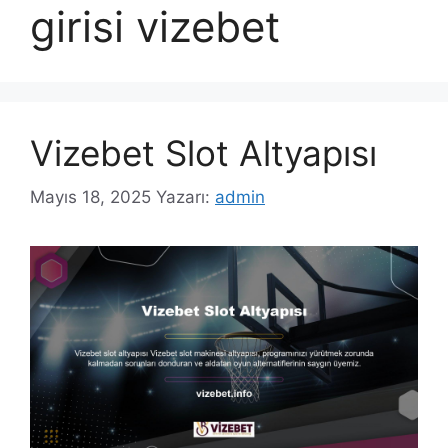
girisi vizebet
Vizebet Slot Altyapısı
Mayıs 18, 2025
Yazarı:
admin