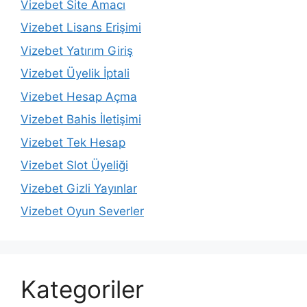
Vizebet Site Amacı
Vizebet Lisans Erişimi
Vizebet Yatırım Giriş
Vizebet Üyelik İptali
Vizebet Hesap Açma
Vizebet Bahis İletişimi
Vizebet Tek Hesap
Vizebet Slot Üyeliği
Vizebet Gizli Yayınlar
Vizebet Oyun Severler
Kategoriler