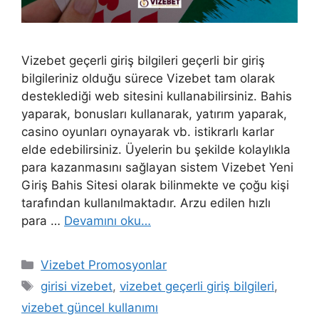
Vizebet geçerli giriş bilgileri geçerli bir giriş
bilgileriniz olduğu sürece Vizebet tam olarak
desteklediği web sitesini kullanabilirsiniz. Bahis
yaparak, bonusları kullanarak, yatırım yaparak,
casino oyunları oynayarak vb. istikrarlı karlar
elde edebilirsiniz. Üyelerin bu şekilde kolaylıkla
para kazanmasını sağlayan sistem Vizebet Yeni
Giriş Bahis Sitesi olarak bilinmekte ve çoğu kişi
tarafından kullanılmaktadır. Arzu edilen hızlı
para …
Devamını oku…
Kategoriler
Vizebet Promosyonlar
Etiketler
girisi vizebet
,
vizebet geçerli giriş bilgileri
,
vizebet güncel kullanımı