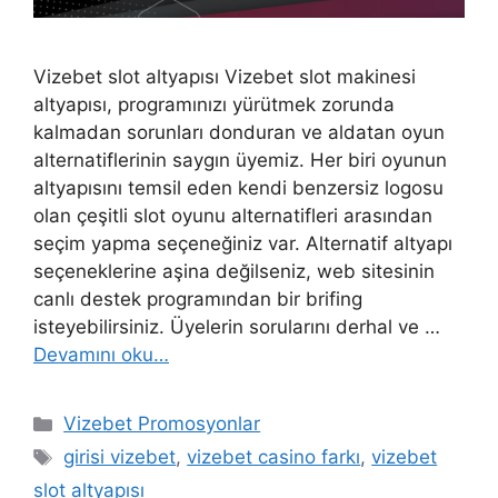
Vizebet slot altyapısı Vizebet slot makinesi
altyapısı, programınızı yürütmek zorunda
kalmadan sorunları donduran ve aldatan oyun
alternatiflerinin saygın üyemiz. Her biri oyunun
altyapısını temsil eden kendi benzersiz logosu
olan çeşitli slot oyunu alternatifleri arasından
seçim yapma seçeneğiniz var. Alternatif altyapı
seçeneklerine aşina değilseniz, web sitesinin
canlı destek programından bir brifing
isteyebilirsiniz. Üyelerin sorularını derhal ve …
Devamını oku…
Kategoriler
Vizebet Promosyonlar
Etiketler
girisi vizebet
,
vizebet casino farkı
,
vizebet
slot altyapısı