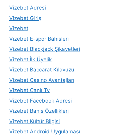
Vizebet Adresi
Vizebet Giriş
Vizebet
Vizebet E-spor Bahisleri
Vizebet Blackjack Şikayetleri
Vizebet İlk Üyelik
Vizebet Baccarat Kılavuzu
Vizebet Casino Avantajları
Vizebet Canlı Tv
Vizebet Facebook Adresi
Vizebet Bahis Özellikleri
Vizebet Kültür Bilgisi
Vizebet Android Uygulaması