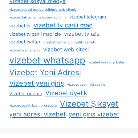
Vizebet sosyal medya
vizebet sosyal medya ekibimiz web siteniz
vizebet telegram
vizebet takipçilerine güvenilebilir mi
vizebet tv canli maç
vizebet tv
vizebet tv izle
vizebet tv canli maç izle
vizebet twitter
vizebet twitter vip üyelik hizmeti
vizebet web sitesi
vizebet web siteniz
vizebet whatsapp
vizebet yasa dışı bahis
Vizebet Yeni Adresi
Vizebet yeni giriş
vizebet çevrimiçi casino
Vizebet üyelik
Vizebet ödeme
Vizebet Şikayet
vizebet üyelik kayıt prosedürü
yeni adresi vizebet
yeni giris vizebet