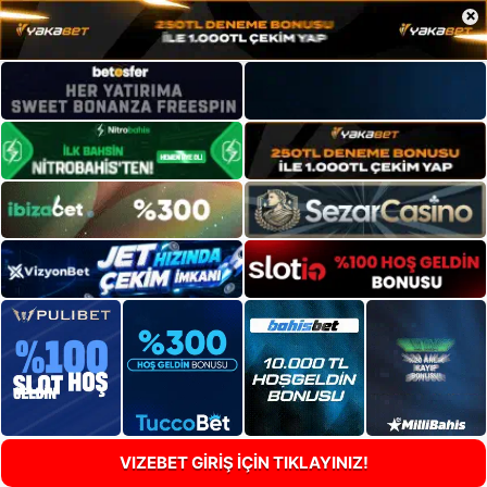
×
VIZEBET GİRİŞ İÇİN TIKLAYINIZ!