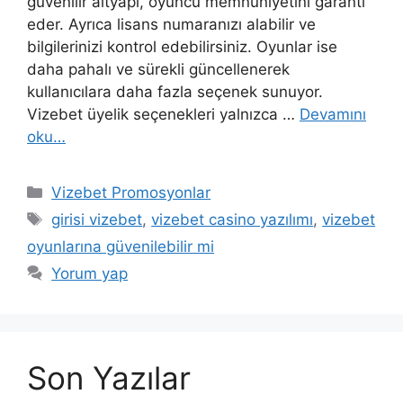
güvenilir altyapı, oyuncu memnuniyetini garanti
eder. Ayrıca lisans numaranızı alabilir ve
bilgilerinizi kontrol edebilirsiniz. Oyunlar ise
daha pahalı ve sürekli güncellenerek
kullanıcılara daha fazla seçenek sunuyor.
Vizebet üyelik seçenekleri yalnızca …
Devamını
oku…
Kategoriler
Vizebet Promosyonlar
Etiketler
girisi vizebet
,
vizebet casino yazılımı
,
vizebet
oyunlarına güvenilebilir mi
Yorum yap
Son Yazılar