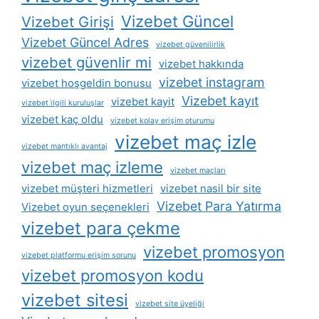
Vizebet Güncel
Vizebet Girişi
Vizebet Güncel Adres
vizebet güvenilirlik
vizebet güvenlir mi
vizebet hakkında
vizebet instagram
vizebet hoşgeldin bonusu
Vizebet kayıt
vizebet kayit
vizebet i̇lgili kuruluşlar
vizebet kaç oldu
vizebet kolay erişim oturumu
vizebet maç izle
vizebet mantıklı avantaj
vizebet maç izleme
vizebet maçları
vizebet müşteri hizmetleri
vizebet nasil bir site
Vizebet Para Yatırma
Vizebet oyun seçenekleri
vizebet para çekme
vizebet promosyon
vizebet platformu erişim sorunu
vizebet promosyon kodu
vizebet sitesi
vizebet site üyeliği