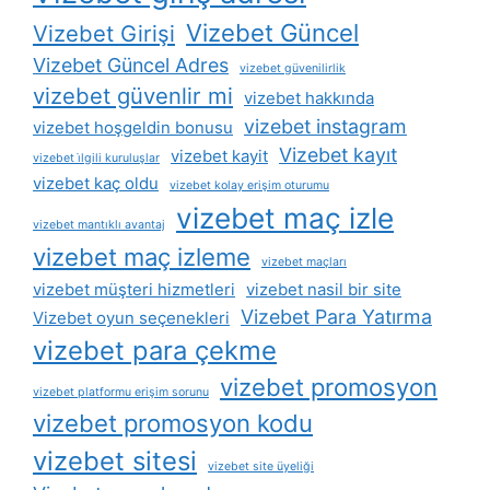
Vizebet Güncel
Vizebet Girişi
Vizebet Güncel Adres
vizebet güvenilirlik
vizebet güvenlir mi
vizebet hakkında
vizebet instagram
vizebet hoşgeldin bonusu
Vizebet kayıt
vizebet kayit
vizebet i̇lgili kuruluşlar
vizebet kaç oldu
vizebet kolay erişim oturumu
vizebet maç izle
vizebet mantıklı avantaj
vizebet maç izleme
vizebet maçları
vizebet müşteri hizmetleri
vizebet nasil bir site
Vizebet Para Yatırma
Vizebet oyun seçenekleri
vizebet para çekme
vizebet promosyon
vizebet platformu erişim sorunu
vizebet promosyon kodu
vizebet sitesi
vizebet site üyeliği