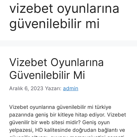
vizebet oyunlarına
güvenilebilir mi
Vizebet Oyunlarına
Güvenilebilir Mi
Aralık 6, 2023
Yazarı:
admin
Vizebet oyunlarına güvenilebilir mi türkiye
pazarında geniş bir kitleye hitap ediyor. Vizebet
güvenilir bir web sitesi midir? Geniş oyun
yelpazesi, HD kalitesinde doğrudan bağlantı ve