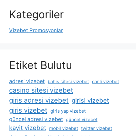
Kategoriler
Vizebet Promosyonlar
Etiket Bulutu
adresi vizebet
bahis sitesi vizebet
canli vizebet
casino sitesi vizebet
giris adresi vizebet
girisi vizebet
giris vizebet
giris yap vizebet
güncel adresi vizebet
güncel vizebet
kayit vizebet
mobil vizebet
twitter vizebet