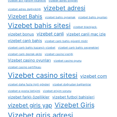
vizebet acil yardım tıkanıklık
vizebet adres bilgileri
vizebet adresi
vizebet adres değişikliği
Vizebet Bahis
vizebet bahis oynamak
vizebet bahis oyunları
Vizebet bahis sitesi
vizebet blackjack,
vizebet canli
vizebet bonus
vizebet canli maç izle
vizebet canlı bahis
vizebet canlı bahis güvenli midir
vizebet canlı bahis kazançlı vizebet
vizebet canlı bahis seçenekleri
vizebet canlı destek ekibi
vizebet casino i̇çeriği
Vizebet casino oyunları
vizebet casino oyunu
vizebet casino sertifikası
Vizebet casino sitesi
vizebet com
vizebet daha fazla i̇lgili gönderi
vizebet doğrudan bağlantılar
vizebet e-posta i̇letişimi
vizebet erişim sorunu
vizebet farklı özellikler
vizebet futbol bahisleri
Vizebet Giriş
vizebet giris yap
Vizebet giriş adresi