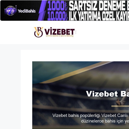
İçeriğe
atla