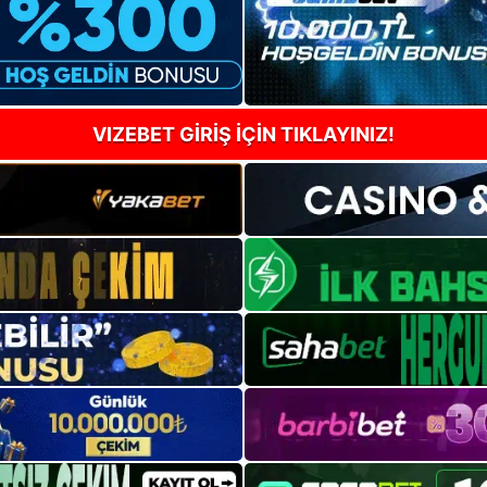
VIZEBET GİRİŞ İÇİN TIKLAYINIZ!