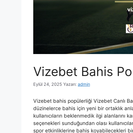
Vizebet Bahis Pop
Eylül 24, 2025
Yazarı:
admin
Vizebet bahis popülerliği Vizebet Canlı Ba
düzinelerce bahis için yeni bir ortaklık an
kullanıcıların beklenmedik ilgi alanlarını k
seçenekleri sunduğundan olası kullanıcılar 
spor etkinliklerine bahis koyabilecekleri bir