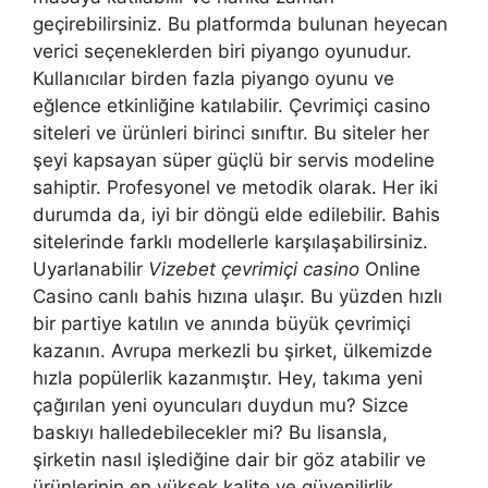
geçirebilirsiniz. Bu platformda bulunan heyecan
verici seçeneklerden biri piyango oyunudur.
Kullanıcılar birden fazla piyango oyunu ve
eğlence etkinliğine katılabilir. Çevrimiçi casino
siteleri ve ürünleri birinci sınıftır. Bu siteler her
şeyi kapsayan süper güçlü bir servis modeline
sahiptir. Profesyonel ve metodik olarak. Her iki
durumda da, iyi bir döngü elde edilebilir. Bahis
sitelerinde farklı modellerle karşılaşabilirsiniz.
Uyarlanabilir
Vizebet çevrimiçi casino
Online
Casino canlı bahis hızına ulaşır. Bu yüzden hızlı
bir partiye katılın ve anında büyük çevrimiçi
kazanın. Avrupa merkezli bu şirket, ülkemizde
hızla popülerlik kazanmıştır. Hey, takıma yeni
çağırılan yeni oyuncuları duydun mu? Sizce
baskıyı halledebilecekler mi? Bu lisansla,
şirketin nasıl işlediğine dair bir göz atabilir ve
ürünlerinin en yüksek kalite ve güvenilirlik