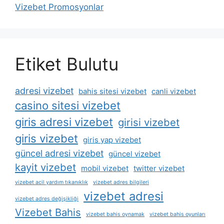
Vizebet Promosyonlar
Etiket Bulutu
adresi vizebet
bahis sitesi vizebet
canli vizebet
casino sitesi vizebet
giris adresi vizebet
girisi vizebet
giris vizebet
giris yap vizebet
güncel adresi vizebet
güncel vizebet
kayit vizebet
mobil vizebet
twitter vizebet
vizebet acil yardım tıkanıklık
vizebet adres bilgileri
vizebet adresi
vizebet adres değişikliği
Vizebet Bahis
vizebet bahis oynamak
vizebet bahis oyunları