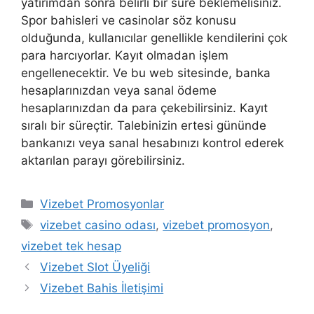
yatırımdan sonra belirli bir süre beklemelisiniz.
Spor bahisleri ve casinolar söz konusu
olduğunda, kullanıcılar genellikle kendilerini çok
para harcıyorlar. Kayıt olmadan işlem
engellenecektir. Ve bu web sitesinde, banka
hesaplarınızdan veya sanal ödeme
hesaplarınızdan da para çekebilirsiniz. Kayıt
sıralı bir süreçtir. Talebinizin ertesi gününde
bankanızı veya sanal hesabınızı kontrol ederek
aktarılan parayı görebilirsiniz.
Kategoriler
Vizebet Promosyonlar
Etiketler
vizebet casino odası
,
vizebet promosyon
,
vizebet tek hesap
Vizebet Slot Üyeliği
Vizebet Bahis İletişimi