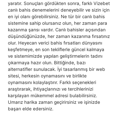
yaratır. Sonuçları gördükten sonra, farklı Vizebet
canlı bahis denemelerini deneyebilir ve sizin için
en iyi olanı görebilirsiniz. Ne tür bir canlı bahis
sistemine sahip olursanız olun, her zaman para
kazanma şansı vardır. Canlı bahisler açısından
düşündüğünüzde, her zaman kazanma fırsatınız
olur. Heyecan verici bahis fırsatları dünyasını
keşfetmeye, en son tekliflerle güncel kalmaya
ve sistemimizde yapılan geliştirmelerin tadını
çıkarmaya hazır olun. Bittiğinde, bazı
alternatifler sunulacak. İyi tasarlanmış bir web
sitesi, herkesin oynamasını ve birlikte
oynamasını kolaylaştırır. Farklı seçenekleri
araştırarak, ihtiyaçlarınızı ve tercihlerinizi
karşılayan mükemmel adresi bulabilirsiniz.
Umarız harika zaman geçirirsiniz ve işinizde
başarı elde edersiniz.