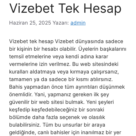
Vizebet Tek Hesap
Haziran 25, 2025
Yazarı:
admin
Vizebet tek hesap Vizebet dünyasında sadece
bir kişinin bir hesabı olabilir. Üyelerin başkalarını
temsil etmelerine veya kendi adına karar
vermelerine izin verilmez. Bu web sitesindeki
kuralları aldatmaya veya kırmaya çalışırsanız,
tamamen ya da sadece bir kısmı atılırsınız.
Bahis yapmadan önce tüm ayrıntıları düşünmek
önemlidir. Yani, yapmanız gereken ilk şey
güvenilir bir web sitesi bulmak. Yeni şeyleri
keşfedip keşfedebileceğiniz bir sonraki
bölümde daha fazla seçenek ve olasılık
bulabilirsiniz. Tüm bu unsurlar bir araya
geldiğinde, canlı bahisler için inanılmaz bir yer