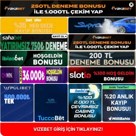
×
VIZEBET GİRİŞ İÇİN TIKLAYINIZ!