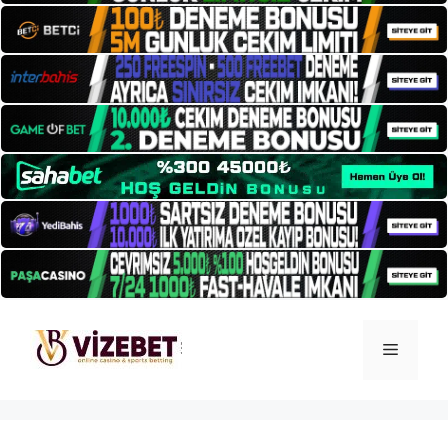
İçeriğe
atla
Menü