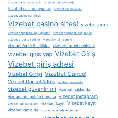
vizebet canlı destek ekibi
vizebet casino i̇çeriği
Vizebet casino oyunları
vizebet casino oyunu
vizebet casino sertifikası
Vizebet casino sitesi
vizebet com
vizebet daha fazla i̇lgili gönderi
vizebet doğrudan bağlantılar
vizebet e-posta i̇letişimi
vizebet erişim sorunu
vizebet farklı özellikler
vizebet futbol bahisleri
Vizebet Giriş
vizebet giris yap
Vizebet giriş adresi
Vizebet Güncel
Vizebet Girişi
Vizebet Güncel Adres
vizebet güvenilirlik
vizebet güvenlir mi
vizebet hakkında
vizebet instagram
vizebet hoşgeldin bonusu
Vizebet kayıt
vizebet kayit
vizebet i̇lgili kuruluşlar
vizebet kaç oldu
vizebet kolay erişim oturumu