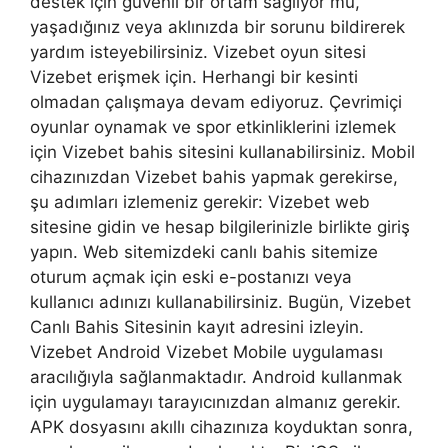
destek için güvenli bir ortam sağlıyor mu,
yaşadığınız veya aklınızda bir sorunu bildirerek
yardım isteyebilirsiniz. Vizebet oyun sitesi
Vizebet erişmek için. Herhangi bir kesinti
olmadan çalışmaya devam ediyoruz. Çevrimiçi
oyunlar oynamak ve spor etkinliklerini izlemek
için Vizebet bahis sitesini kullanabilirsiniz. Mobil
cihazınızdan Vizebet bahis yapmak gerekirse,
şu adımları izlemeniz gerekir: Vizebet web
sitesine gidin ve hesap bilgilerinizle birlikte giriş
yapın. Web sitemizdeki canlı bahis sitemize
oturum açmak için eski e-postanızı veya
kullanıcı adınızı kullanabilirsiniz. Bugün, Vizebet
Canlı Bahis Sitesinin kayıt adresini izleyin.
Vizebet Android Vizebet Mobile uygulaması
aracılığıyla sağlanmaktadır. Android kullanmak
için uygulamayı tarayıcınızdan almanız gerekir.
APK dosyasını akıllı cihazınıza koyduktan sonra,