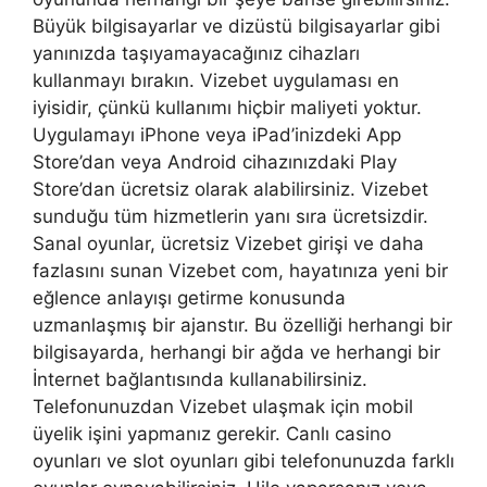
Büyük bilgisayarlar ve dizüstü bilgisayarlar gibi
yanınızda taşıyamayacağınız cihazları
kullanmayı bırakın. Vizebet uygulaması en
iyisidir, çünkü kullanımı hiçbir maliyeti yoktur.
Uygulamayı iPhone veya iPad’inizdeki App
Store’dan veya Android cihazınızdaki Play
Store’dan ücretsiz olarak alabilirsiniz. Vizebet
sunduğu tüm hizmetlerin yanı sıra ücretsizdir.
Sanal oyunlar, ücretsiz Vizebet girişi ve daha
fazlasını sunan Vizebet com, hayatınıza yeni bir
eğlence anlayışı getirme konusunda
uzmanlaşmış bir ajanstır. Bu özelliği herhangi bir
bilgisayarda, herhangi bir ağda ve herhangi bir
İnternet bağlantısında kullanabilirsiniz.
Telefonunuzdan Vizebet ulaşmak için mobil
üyelik işini yapmanız gerekir. Canlı casino
oyunları ve slot oyunları gibi telefonunuzda farklı