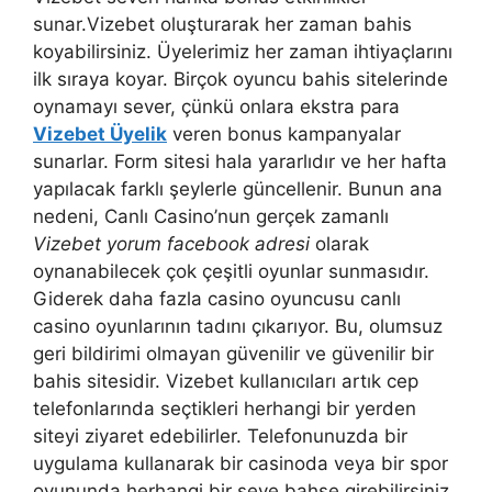
sunar.Vizebet oluşturarak her zaman bahis
koyabilirsiniz. Üyelerimiz her zaman ihtiyaçlarını
ilk sıraya koyar. Birçok oyuncu bahis sitelerinde
oynamayı sever, çünkü onlara ekstra para
Vizebet Üyelik
veren bonus kampanyalar
sunarlar. Form sitesi hala yararlıdır ve her hafta
yapılacak farklı şeylerle güncellenir. Bunun ana
nedeni, Canlı Casino’nun gerçek zamanlı
Vizebet yorum facebook adresi
olarak
oynanabilecek çok çeşitli oyunlar sunmasıdır.
Giderek daha fazla casino oyuncusu canlı
casino oyunlarının tadını çıkarıyor. Bu, olumsuz
geri bildirimi olmayan güvenilir ve güvenilir bir
bahis sitesidir. Vizebet kullanıcıları artık cep
telefonlarında seçtikleri herhangi bir yerden
siteyi ziyaret edebilirler. Telefonunuzda bir
uygulama kullanarak bir casinoda veya bir spor
oyununda herhangi bir şeye bahse girebilirsiniz.