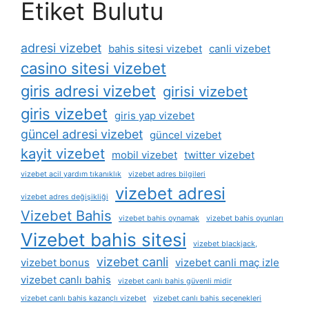
Etiket Bulutu
adresi vizebet
bahis sitesi vizebet
canli vizebet
casino sitesi vizebet
giris adresi vizebet
girisi vizebet
giris vizebet
giris yap vizebet
güncel adresi vizebet
güncel vizebet
kayit vizebet
mobil vizebet
twitter vizebet
vizebet acil yardım tıkanıklık
vizebet adres bilgileri
vizebet adresi
vizebet adres değişikliği
Vizebet Bahis
vizebet bahis oynamak
vizebet bahis oyunları
Vizebet bahis sitesi
vizebet blackjack,
vizebet canli
vizebet bonus
vizebet canli maç izle
vizebet canlı bahis
vizebet canlı bahis güvenli midir
vizebet canlı bahis kazançlı vizebet
vizebet canlı bahis seçenekleri