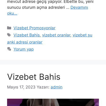
mevcut adrese geçiş yapıyor. Elbette bu, yeni
sunucu oturum açma adresleri …
Devamını
oku…
Kategoriler
Vizebet Promosyonlar
Etiketler
Vizebet Bahis
,
vizebet oranlar
,
vizebet şu
anki adresi oranlar
Yorum yap
Vizebet Bahis
Mayıs 17, 2023
Yazarı:
admin