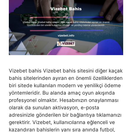
Vizebet bahis Vizebet bahis sitesini diğer kaçak
bahis sitelerinden ayıran en önemli özelliklerden
biri sitede kullanılan modern ve yenilikçi ödeme
yöntemleridir. Bu alanda amaç oyun akışında
profesyonel olmaktır. Hesabınızın onaylanması
olarak da sunulan aktivasyon, e-posta
adresinizle gönderilen bir bağlantıya tıklamanızı
gerektirir. Vizebet, kullanıcılarına eğlenceli ve
kazandıran bahislerin yanı sıra anında futbol, ​​