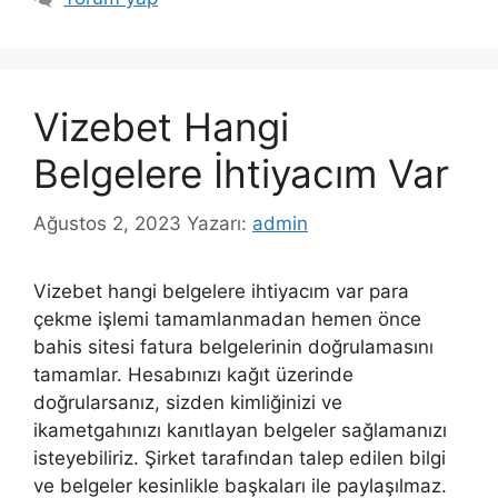
Vizebet Hangi
Belgelere İhtiyacım Var
Ağustos 2, 2023
Yazarı:
admin
Vizebet hangi belgelere ihtiyacım var para
çekme işlemi tamamlanmadan hemen önce
bahis sitesi fatura belgelerinin doğrulamasını
tamamlar. Hesabınızı kağıt üzerinde
doğrularsanız, sizden kimliğinizi ve
ikametgahınızı kanıtlayan belgeler sağlamanızı
isteyebiliriz. Şirket tarafından talep edilen bilgi
ve belgeler kesinlikle başkaları ile paylaşılmaz.