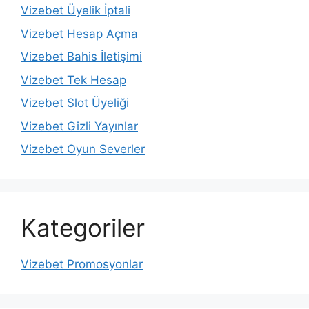
Vizebet Üyelik İptali
Vizebet Hesap Açma
Vizebet Bahis İletişimi
Vizebet Tek Hesap
Vizebet Slot Üyeliği
Vizebet Gizli Yayınlar
Vizebet Oyun Severler
Kategoriler
Vizebet Promosyonlar