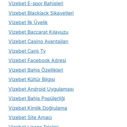
Vizebet E-spor Bahisleri
Vizebet Blackjack Şikayetleri
Vizebet İlk Üyelik
Vizebet Baccarat Kılavuzu
Vizebet Casino Avantajları
Vizebet Canlı Tv
Vizebet Facebook Adresi
Vizebet Bahis Özellikleri
Vizebet Kültür Bilgisi
Vizebet Android Uygulaması
Vizebet Bahis Popülerliği
Vizebet Kimlik Doğrulama
Vizebet Site Amacı
Vizebet Lisans Erişimi