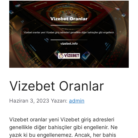
Vizebet Oranlar
Haziran 3, 2023
Yazarı:
admin
Vizebet oranlar yeni Vizebet giriş adresleri
genellikle diğer bahisçiler gibi engellenir. Ne
yazık ki bu engellenemez. Ancak, her bahis