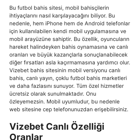
Bu futbol bahis sitesi, mobil bahisçilerin
ihtiyaçlarını nasıl karşılayacağını biliyor. Bu
nedenle, hem iPhone hem de Android telefonlar
için kullanılabilen kendi mobil uygulamasına ve
mobil arayüzüne sahiptir. Bu özellik, oyuncuların
hareket halindeyken bahis oynamasına ve canlı
oranları ve büyük kazançlarla sonuçlanabilecek
diğer fırsatları asla kaçırmamasına yardımcı olur.
Vizebet bahis sitesinin mobil versiyonu canlı
bahis, canlı yayın, çoklu futbol bahis marketleri
ve daha fazlasını sunuyor. Tüm özel hizmetler
ücretsiz olarak sunulmaktadır. Onu
özleyemezsin. Mobil uyumludur, bu nedenle
web sitesine cep telefonunuzdan erişebilirsiniz.
Vizebet Canlı Özelliği
Oranlar