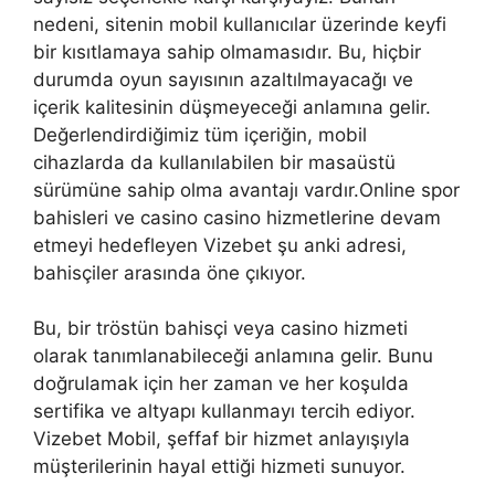
nedeni, sitenin mobil kullanıcılar üzerinde keyfi
bir kısıtlamaya sahip olmamasıdır. Bu, hiçbir
durumda oyun sayısının azaltılmayacağı ve
içerik kalitesinin düşmeyeceği anlamına gelir.
Değerlendirdiğimiz tüm içeriğin, mobil
cihazlarda da kullanılabilen bir masaüstü
sürümüne sahip olma avantajı vardır.Online spor
bahisleri ve casino casino hizmetlerine devam
etmeyi hedefleyen Vizebet şu anki adresi,
bahisçiler arasında öne çıkıyor.
Bu, bir tröstün bahisçi veya casino hizmeti
olarak tanımlanabileceği anlamına gelir. Bunu
doğrulamak için her zaman ve her koşulda
sertifika ve altyapı kullanmayı tercih ediyor.
Vizebet Mobil, şeffaf bir hizmet anlayışıyla
müşterilerinin hayal ettiği hizmeti sunuyor.