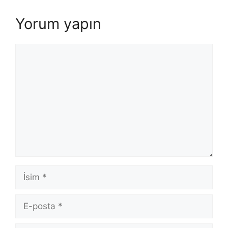
Yorum yapın
Yorum
İsim
E-
posta