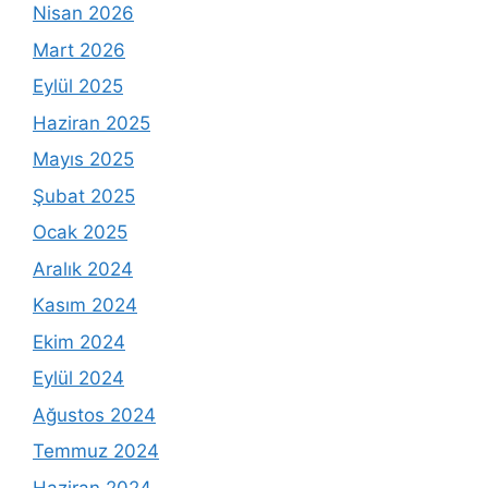
Nisan 2026
Mart 2026
Eylül 2025
Haziran 2025
Mayıs 2025
Şubat 2025
Ocak 2025
Aralık 2024
Kasım 2024
Ekim 2024
Eylül 2024
Ağustos 2024
Temmuz 2024
Haziran 2024