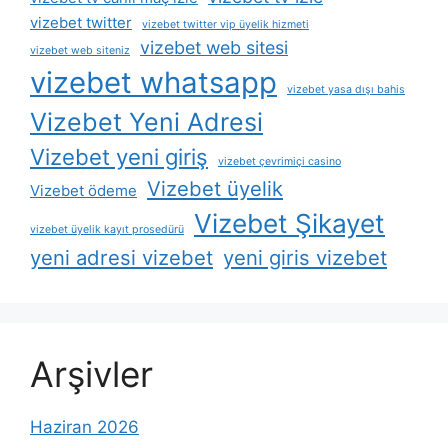
vizebet twitter
vizebet twitter vip üyelik hizmeti
vizebet web sitesi
vizebet web siteniz
vizebet whatsapp
vizebet yasa dışı bahis
Vizebet Yeni Adresi
Vizebet yeni giriş
vizebet çevrimiçi casino
Vizebet üyelik
Vizebet ödeme
Vizebet Şikayet
vizebet üyelik kayıt prosedürü
yeni adresi vizebet
yeni giris vizebet
Arşivler
Haziran 2026