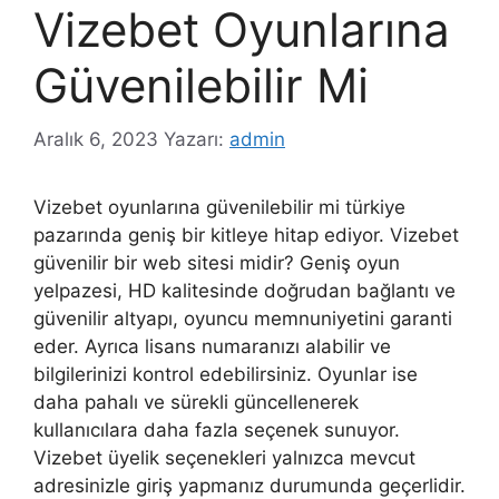
Vizebet Oyunlarına
Güvenilebilir Mi
Aralık 6, 2023
Yazarı:
admin
Vizebet oyunlarına güvenilebilir mi türkiye
pazarında geniş bir kitleye hitap ediyor. Vizebet
güvenilir bir web sitesi midir? Geniş oyun
yelpazesi, HD kalitesinde doğrudan bağlantı ve
güvenilir altyapı, oyuncu memnuniyetini garanti
eder. Ayrıca lisans numaranızı alabilir ve
bilgilerinizi kontrol edebilirsiniz. Oyunlar ise
daha pahalı ve sürekli güncellenerek
kullanıcılara daha fazla seçenek sunuyor.
Vizebet üyelik seçenekleri yalnızca mevcut
adresinizle giriş yapmanız durumunda geçerlidir.