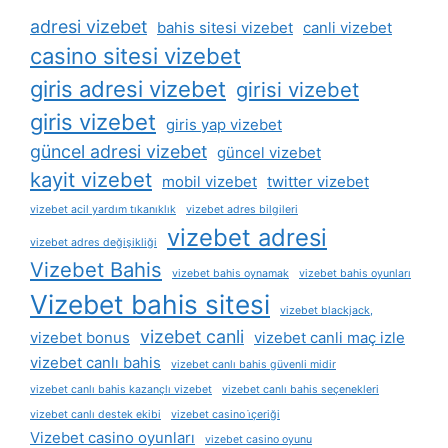
adresi vizebet
bahis sitesi vizebet
canli vizebet
casino sitesi vizebet
giris adresi vizebet
girisi vizebet
giris vizebet
giris yap vizebet
güncel adresi vizebet
güncel vizebet
kayit vizebet
mobil vizebet
twitter vizebet
vizebet acil yardım tıkanıklık
vizebet adres bilgileri
vizebet adresi
vizebet adres değişikliği
Vizebet Bahis
vizebet bahis oynamak
vizebet bahis oyunları
Vizebet bahis sitesi
vizebet blackjack,
vizebet canli
vizebet bonus
vizebet canli maç izle
vizebet canlı bahis
vizebet canlı bahis güvenli midir
vizebet canlı bahis kazançlı vizebet
vizebet canlı bahis seçenekleri
vizebet canlı destek ekibi
vizebet casino i̇çeriği
Vizebet casino oyunları
vizebet casino oyunu