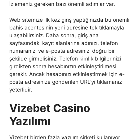
İzlemeniz gereken bazı önemli adımlar var.
Web sitemize ilk kez giriş yaptığınızda bu önemli
bahis acentesinin yeni adresine tek tıklamayla
ulaşabilirsiniz. Daha sonra, giriş ana
sayfasındaki kayıt alanlarına adınızı, telefon
numaranızı ve e-posta adresinizi doğru bir
şekilde girmelisiniz. Telefon kimlik bilgilerinizi
girdikten sonra hesabınızın etkinleştirilmesi
gerekir. Ancak hesabınızı etkinleştirmek için e-
posta adresinize gönderilen URL’yi tıklamanız
yeterlidir.
Vizebet Casino
Yazılımı
Vizebet birden fazla yazılım şirketi kullanıyor,