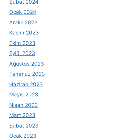
Şubat 2024
Ocak 2024
Aralık 2023
Kasım 2023
Ekim 2023
Eylül 2023
Ağustos 2023
Temmuz 2023
Haziran 2023
Mayıs 2023
Nisan 2023
Mart 2023
Şubat 2023
Ocak 2023