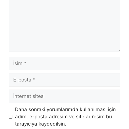
İsim
E-
posta
İnternet
sitesi
Daha sonraki yorumlarımda kullanılması için
adım, e-posta adresim ve site adresim bu
tarayıcıya kaydedilsin.