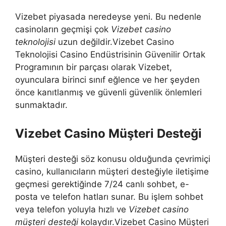
Vizebet piyasada neredeyse yeni. Bu nedenle
casinoların geçmişi çok
Vizebet casino
teknolojisi
uzun değildir.Vizebet Casino
Teknolojisi Casino Endüstrisinin Güvenilir Ortak
Programının bir parçası olarak Vizebet,
oyunculara birinci sınıf eğlence ve her şeyden
önce kanıtlanmış ve güvenli güvenlik önlemleri
sunmaktadır.
Vizebet Casino Müşteri Desteği
Müşteri desteği söz konusu olduğunda çevrimiçi
casino, kullanıcıların müşteri desteğiyle iletişime
geçmesi gerektiğinde 7/24 canlı sohbet, e-
posta ve telefon hatları sunar. Bu işlem sohbet
veya telefon yoluyla hızlı ve
Vizebet casino
müşteri desteği
kolaydır.Vizebet Casino Müşteri