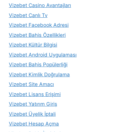
Vizebet Casino Avantajları
Vizebet Canlı Tv
Vizebet Facebook Adresi
Vizebet Bahis Özellikleri
Vizebet Kültür Bilgisi
Vizebet Android Uygulaması
Vizebet Bahis Popülerliği
Vizebet Kimlik Doğrulama
Vizebet Site Amacı
Vizebet Lisans Erişimi
Vizebet Yatırım Giriş
Vizebet Üyelik İptali
Vizebet Hesap Açma