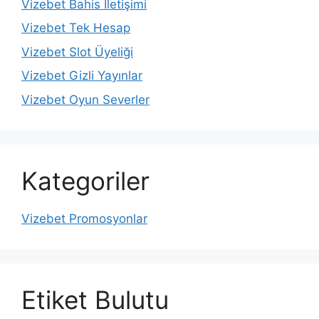
Vizebet Bahis İletişimi
Vizebet Tek Hesap
Vizebet Slot Üyeliği
Vizebet Gizli Yayınlar
Vizebet Oyun Severler
Kategoriler
Vizebet Promosyonlar
Etiket Bulutu