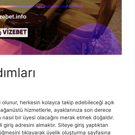
ımları
i olunur, herkesin kolayca takip edebileceği açık
 olağanüstü hizmetlerle, ayaklarınıza son derece
n nasıl bir üyesi olacağını merak etmek doğaldır.
i giriş adresini almaktır. Siteye giriş yaptıktan
ğmesini tıklayarak üyelik oluşturma sayfasına