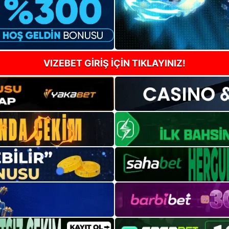
VIZEBET GİRİŞ İÇİN TIKLAYINIZ!