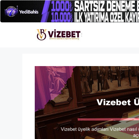
İçeriğe
atla