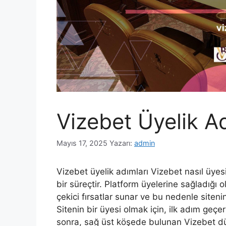
Vizebet Üyelik Ad
Mayıs 17, 2025
Yazarı:
admin
Vizebet üyelik adımları Vizebet nasıl üyes
bir süreçtir. Platform üyelerine sağladığı
çekici fırsatlar sunar ve bu nedenle siteni
Sitenin bir üyesi olmak için, ilk adım geçerl
sonra, sağ üst köşede bulunan Vizebet dü