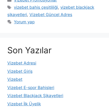
Vizebet Promosyonlar
Etiketler
vizebet bahis çeşitliliği
,
vizebet blackjack
şikayetleri
,
Vizebet Güncel Adres
Yorum yap
Son Yazılar
Vizebet Adresi
Vizebet Giriş
Vizebet
Vizebet E-spor Bahisleri
Vizebet Blackjack Şikayetleri
Vizebet İlk Üyelik