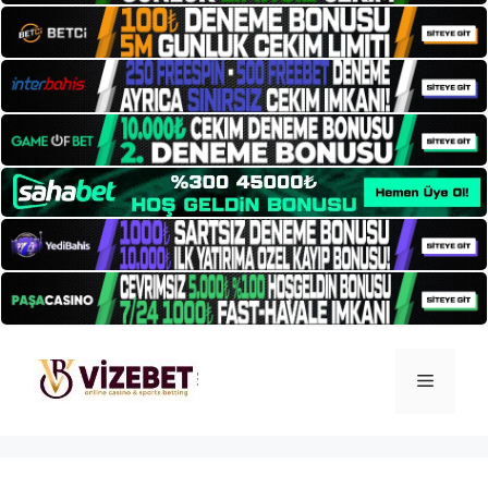
İçeriğe
atla
Menü