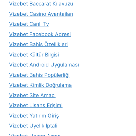
Vizebet Baccarat Kılavuzu
Vizebet Casino Avantajları
Vizebet Canlı Tv
Vizebet Facebook Adresi
Vizebet Bahis Özellikleri
Vizebet Kültür Bilgisi
Vizebet Android Uygulaması
Vizebet Bahis Popülerliği
Vizebet Kimlik Doğrulama
Vizebet Site Amacı
Vizebet Lisans Erişimi
Vizebet Yatırım Giriş
Vizebet Üyelik İptali
Vizebet Hesap Açma