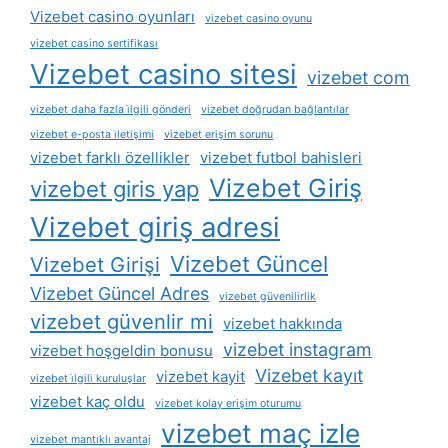
Vizebet casino oyunları
vizebet casino oyunu
vizebet casino sertifikası
Vizebet casino sitesi
vizebet com
vizebet daha fazla i̇lgili gönderi
vizebet doğrudan bağlantılar
vizebet e-posta i̇letişimi
vizebet erişim sorunu
vizebet farklı özellikler
vizebet futbol bahisleri
Vizebet Giriş
vizebet giris yap
Vizebet giriş adresi
Vizebet Güncel
Vizebet Girişi
Vizebet Güncel Adres
vizebet güvenilirlik
vizebet güvenlir mi
vizebet hakkında
vizebet instagram
vizebet hoşgeldin bonusu
Vizebet kayıt
vizebet kayit
vizebet i̇lgili kuruluşlar
vizebet kaç oldu
vizebet kolay erişim oturumu
vizebet maç izle
vizebet mantıklı avantaj