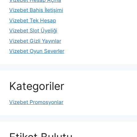
Vizebet Bahis İletişimi
Vizebet Tek Hesap
Vizebet Slot Üyeliği
Vizebet Gizli Yayınlar
Vizebet Oyun Severler
Kategoriler
Vizebet Promosyonlar