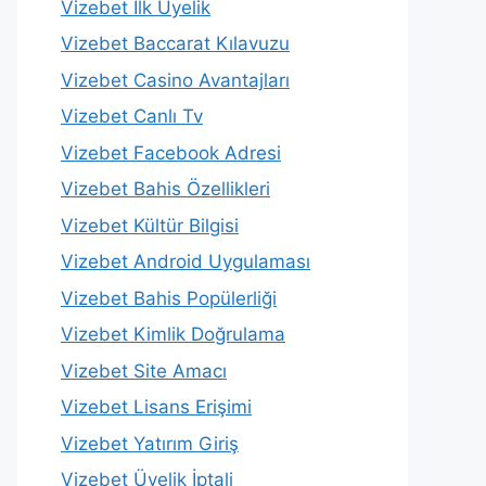
Vizebet İlk Üyelik
Vizebet Baccarat Kılavuzu
Vizebet Casino Avantajları
Vizebet Canlı Tv
Vizebet Facebook Adresi
Vizebet Bahis Özellikleri
Vizebet Kültür Bilgisi
Vizebet Android Uygulaması
Vizebet Bahis Popülerliği
Vizebet Kimlik Doğrulama
Vizebet Site Amacı
Vizebet Lisans Erişimi
Vizebet Yatırım Giriş
Vizebet Üyelik İptali