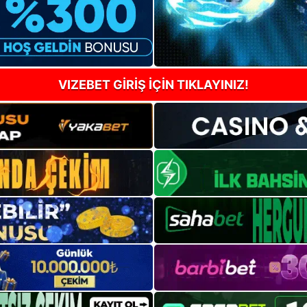
VIZEBET GİRİŞ İÇİN TIKLAYINIZ!