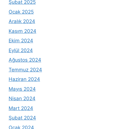
Şubat 2025
Ocak 2025
Aralık 2024
Kasım 2024
Ekim 2024
Eylül 2024
Ağustos 2024
Temmuz 2024
Haziran 2024
Mayıs 2024
Nisan 2024
Mart 2024
Şubat 2024
Ocak 2024