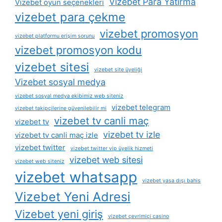
Vizebet Para Yatırma
Vizebet oyun seçenekleri
vizebet para çekme
vizebet promosyon
vizebet platformu erişim sorunu
vizebet promosyon kodu
vizebet sitesi
vizebet site üyeliği
Vizebet sosyal medya
vizebet sosyal medya ekibimiz web siteniz
vizebet telegram
vizebet takipçilerine güvenilebilir mi
vizebet tv canli maç
vizebet tv
vizebet tv izle
vizebet tv canli maç izle
vizebet twitter
vizebet twitter vip üyelik hizmeti
vizebet web sitesi
vizebet web siteniz
vizebet whatsapp
vizebet yasa dışı bahis
Vizebet Yeni Adresi
Vizebet yeni giriş
vizebet çevrimiçi casino