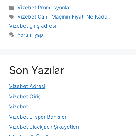
Kategoriler
Vizebet Promosyonlar
Etiketler
Vizebet Canlı Maçının Fiyatı Ne Kadar
,
Vizebet giriş adresi
Yorum yap
Son Yazılar
Vizebet Adresi
Vizebet Giriş
Vizebet
Vizebet E-spor Bahisleri
Vizebet Blackjack Şikayetleri