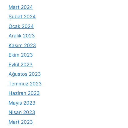
Mart 2024
Şubat 2024
Ocak 2024
Aralık 2023
Kasım 2023
Ekim 2023
Eylül 2023
Ağustos 2023
Temmuz 2023
Haziran 2023
Mayıs 2023
Nisan 2023
Mart 2023