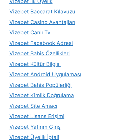
Vizebet İlk Üyelik
Vizebet Baccarat Kılavuzu
Vizebet Casino Avantajları
Vizebet Canlı Tv
Vizebet Facebook Adresi
Vizebet Bahis Özellikleri
Vizebet Kültür Bilgisi
Vizebet Android Uygulaması
Vizebet Bahis Popülerliği
Vizebet Kimlik Doğrulama
Vizebet Site Amacı
Vizebet Lisans Erişimi
Vizebet Yatırım Giriş
Vizebet Üyelik İptali