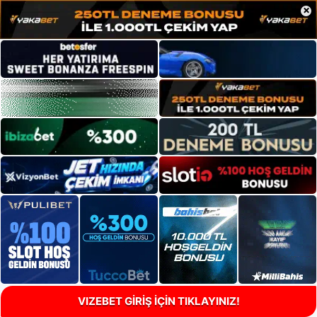
×
VIZEBET GİRİŞ İÇİN TIKLAYINIZ!