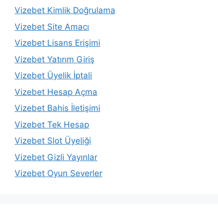
Vizebet Kimlik Doğrulama
Vizebet Site Amacı
Vizebet Lisans Erişimi
Vizebet Yatırım Giriş
Vizebet Üyelik İptali
Vizebet Hesap Açma
Vizebet Bahis İletişimi
Vizebet Tek Hesap
Vizebet Slot Üyeliği
Vizebet Gizli Yayınlar
Vizebet Oyun Severler