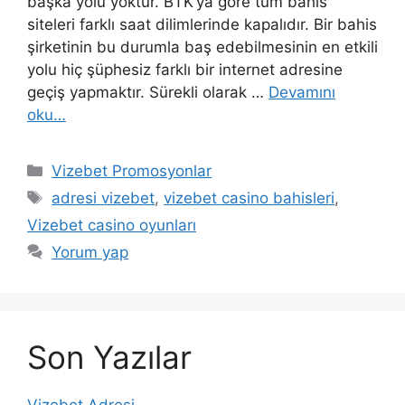
başka yolu yoktur. BTK’ya göre tüm bahis
siteleri farklı saat dilimlerinde kapalıdır. Bir bahis
şirketinin bu durumla baş edebilmesinin en etkili
yolu hiç şüphesiz farklı bir internet adresine
geçiş yapmaktır. Sürekli olarak …
Devamını
oku…
Kategoriler
Vizebet Promosyonlar
Etiketler
adresi vizebet
,
vizebet casino bahisleri
,
Vizebet casino oyunları
Yorum yap
Son Yazılar