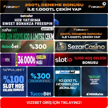
×
VIZEBET GİRİŞ İÇİN TIKLAYINIZ!