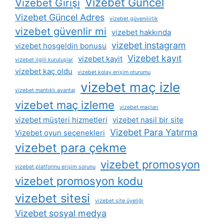
Vizebet Güncel
Vizebet Girişi
Vizebet Güncel Adres
vizebet güvenilirlik
vizebet güvenlir mi
vizebet hakkında
vizebet instagram
vizebet hoşgeldin bonusu
Vizebet kayıt
vizebet kayit
vizebet i̇lgili kuruluşlar
vizebet kaç oldu
vizebet kolay erişim oturumu
vizebet maç izle
vizebet mantıklı avantaj
vizebet maç izleme
vizebet maçları
vizebet müşteri hizmetleri
vizebet nasil bir site
Vizebet Para Yatırma
Vizebet oyun seçenekleri
vizebet para çekme
vizebet promosyon
vizebet platformu erişim sorunu
vizebet promosyon kodu
vizebet sitesi
vizebet site üyeliği
Vizebet sosyal medya