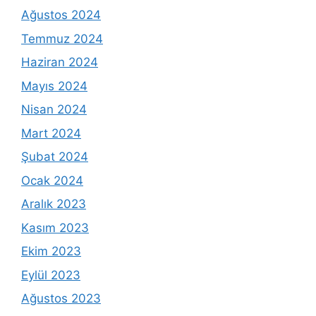
Ağustos 2024
Temmuz 2024
Haziran 2024
Mayıs 2024
Nisan 2024
Mart 2024
Şubat 2024
Ocak 2024
Aralık 2023
Kasım 2023
Ekim 2023
Eylül 2023
Ağustos 2023