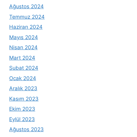
Ağustos 2024
Temmuz 2024
Haziran 2024
Mayıs 2024
Nisan 2024
Mart 2024
Şubat 2024
Ocak 2024
Aralık 2023
Kasım 2023
Ekim 2023
Eylül 2023
Ağustos 2023