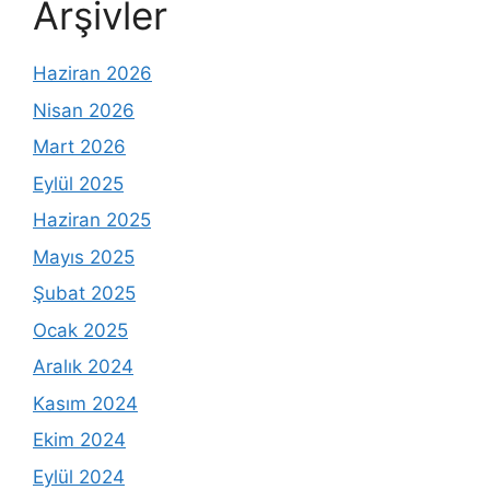
Arşivler
Haziran 2026
Nisan 2026
Mart 2026
Eylül 2025
Haziran 2025
Mayıs 2025
Şubat 2025
Ocak 2025
Aralık 2024
Kasım 2024
Ekim 2024
Eylül 2024