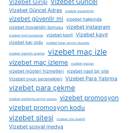
Vizebet Güncel
Vizebet Girişi
Vizebet Güncel Adres
vizebet güvenilirlik
vizebet güvenlir mi
vizebet hakkında
vizebet instagram
vizebet hoşgeldin bonusu
Vizebet kayıt
vizebet kayit
vizebet i̇lgili kuruluşlar
vizebet kaç oldu
vizebet kolay erişim oturumu
vizebet maç izle
vizebet mantıklı avantaj
vizebet maç izleme
vizebet maçları
vizebet müşteri hizmetleri
vizebet nasil bir site
Vizebet Para Yatırma
Vizebet oyun seçenekleri
vizebet para çekme
vizebet promosyon
vizebet platformu erişim sorunu
vizebet promosyon kodu
vizebet sitesi
vizebet site üyeliği
Vizebet sosyal medya