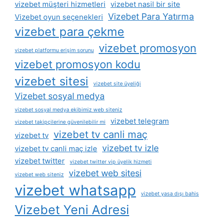
vizebet müşteri hizmetleri
vizebet nasil bir site
Vizebet Para Yatırma
Vizebet oyun seçenekleri
vizebet para çekme
vizebet promosyon
vizebet platformu erişim sorunu
vizebet promosyon kodu
vizebet sitesi
vizebet site üyeliği
Vizebet sosyal medya
vizebet sosyal medya ekibimiz web siteniz
vizebet telegram
vizebet takipçilerine güvenilebilir mi
vizebet tv canli maç
vizebet tv
vizebet tv izle
vizebet tv canli maç izle
vizebet twitter
vizebet twitter vip üyelik hizmeti
vizebet web sitesi
vizebet web siteniz
vizebet whatsapp
vizebet yasa dışı bahis
Vizebet Yeni Adresi