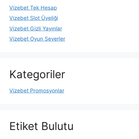
Vizebet Tek Hesap
Vizebet Slot Üyeliği
Vizebet Gizli Yayınlar
Vizebet Oyun Severler
Kategoriler
Vizebet Promosyonlar
Etiket Bulutu