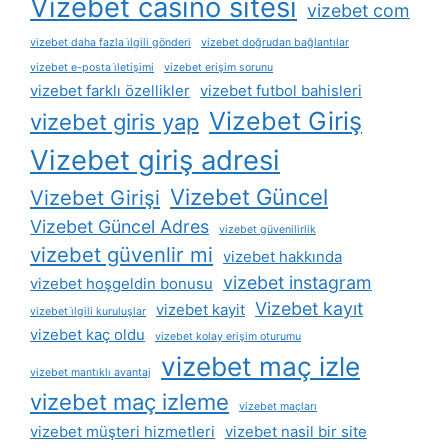
Vizebet casino sitesi
vizebet com
vizebet daha fazla i̇lgili gönderi
vizebet doğrudan bağlantılar
vizebet e-posta i̇letişimi
vizebet erişim sorunu
vizebet farklı özellikler
vizebet futbol bahisleri
Vizebet Giriş
vizebet giris yap
Vizebet giriş adresi
Vizebet Güncel
Vizebet Girişi
Vizebet Güncel Adres
vizebet güvenilirlik
vizebet güvenlir mi
vizebet hakkında
vizebet instagram
vizebet hoşgeldin bonusu
Vizebet kayıt
vizebet kayit
vizebet i̇lgili kuruluşlar
vizebet kaç oldu
vizebet kolay erişim oturumu
vizebet maç izle
vizebet mantıklı avantaj
vizebet maç izleme
vizebet maçları
vizebet müşteri hizmetleri
vizebet nasil bir site