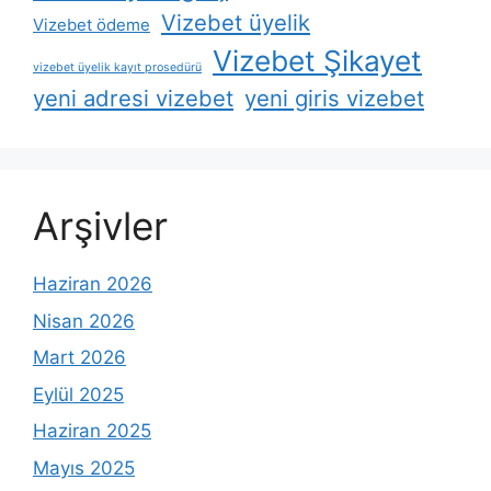
Vizebet üyelik
Vizebet ödeme
Vizebet Şikayet
vizebet üyelik kayıt prosedürü
yeni adresi vizebet
yeni giris vizebet
Arşivler
Haziran 2026
Nisan 2026
Mart 2026
Eylül 2025
Haziran 2025
Mayıs 2025