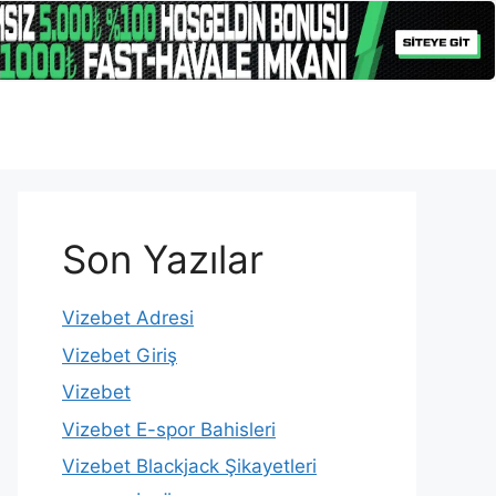
Son Yazılar
Vizebet Adresi
Vizebet Giriş
Vizebet
Vizebet E-spor Bahisleri
Vizebet Blackjack Şikayetleri