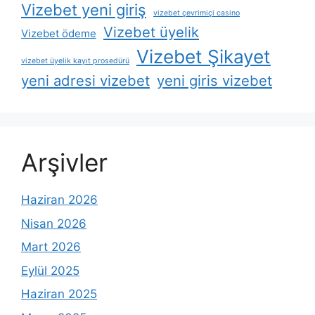
Vizebet yeni giriş
vizebet çevrimiçi casino
Vizebet üyelik
Vizebet ödeme
Vizebet Şikayet
vizebet üyelik kayıt prosedürü
yeni adresi vizebet
yeni giris vizebet
Arşivler
Haziran 2026
Nisan 2026
Mart 2026
Eylül 2025
Haziran 2025