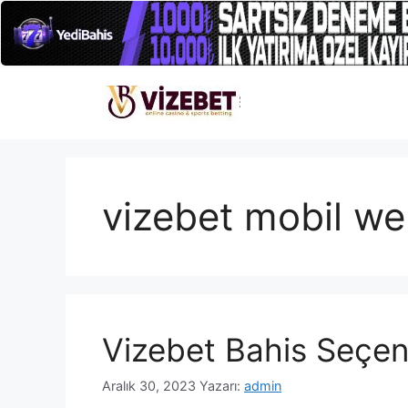
İçeriğe
atla
vizebet mobil web
Vizebet Bahis Seçen
Aralık 30, 2023
Yazarı:
admin