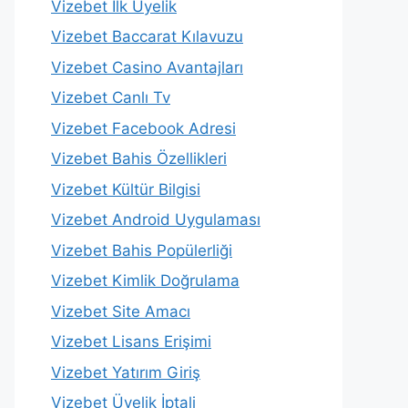
Vizebet İlk Üyelik
Vizebet Baccarat Kılavuzu
Vizebet Casino Avantajları
Vizebet Canlı Tv
Vizebet Facebook Adresi
Vizebet Bahis Özellikleri
Vizebet Kültür Bilgisi
Vizebet Android Uygulaması
Vizebet Bahis Popülerliği
Vizebet Kimlik Doğrulama
Vizebet Site Amacı
Vizebet Lisans Erişimi
Vizebet Yatırım Giriş
Vizebet Üyelik İptali