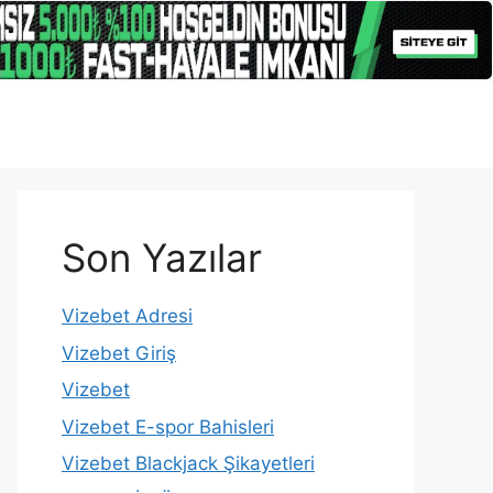
Son Yazılar
Vizebet Adresi
Vizebet Giriş
Vizebet
Vizebet E-spor Bahisleri
Vizebet Blackjack Şikayetleri