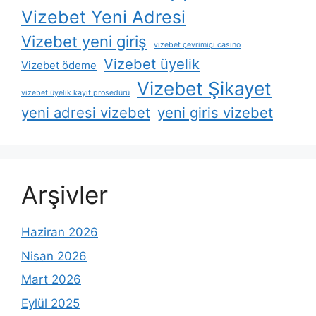
Vizebet Yeni Adresi
Vizebet yeni giriş
vizebet çevrimiçi casino
Vizebet üyelik
Vizebet ödeme
Vizebet Şikayet
vizebet üyelik kayıt prosedürü
yeni adresi vizebet
yeni giris vizebet
Arşivler
Haziran 2026
Nisan 2026
Mart 2026
Eylül 2025