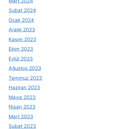
Mart 2024
Şubat 2024
Ocak 2024
Aralık 2023
Kasım 2023
Ekim 2023
Eylül 2023
Ağustos 2023
Temmuz 2023
Haziran 2023
Mayıs 2023
Nisan 2023
Mart 2023
Şubat 2023