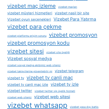
vizebet maç izleme
vizebet maçları
vizebet müşteri hizmetleri
vizebet nasil bir site
Vizebet Para Yatırma
Vizebet oyun seçenekleri
vizebet para çekme
vizebet promosyon
vizebet platformu erişim sorunu
vizebet promosyon kodu
vizebet sitesi
vizebet site üyeliği
Vizebet sosyal medya
vizebet sosyal medya ekibimiz web siteniz
vizebet telegram
vizebet takipçilerine güvenilebilir mi
vizebet tv canli maç
vizebet tv
vizebet tv izle
vizebet tv canli maç izle
vizebet twitter
vizebet twitter vip üyelik hizmeti
vizebet web sitesi
vizebet web siteniz
vizebet whatsapp
vizebet yasa dışı bahis