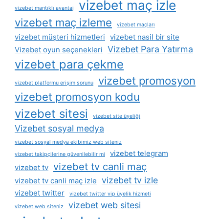
vizebet maç izle
vizebet mantıklı avantaj
vizebet maç izleme
vizebet maçları
vizebet müşteri hizmetleri
vizebet nasil bir site
Vizebet Para Yatırma
Vizebet oyun seçenekleri
vizebet para çekme
vizebet promosyon
vizebet platformu erişim sorunu
vizebet promosyon kodu
vizebet sitesi
vizebet site üyeliği
Vizebet sosyal medya
vizebet sosyal medya ekibimiz web siteniz
vizebet telegram
vizebet takipçilerine güvenilebilir mi
vizebet tv canli maç
vizebet tv
vizebet tv izle
vizebet tv canli maç izle
vizebet twitter
vizebet twitter vip üyelik hizmeti
vizebet web sitesi
vizebet web siteniz