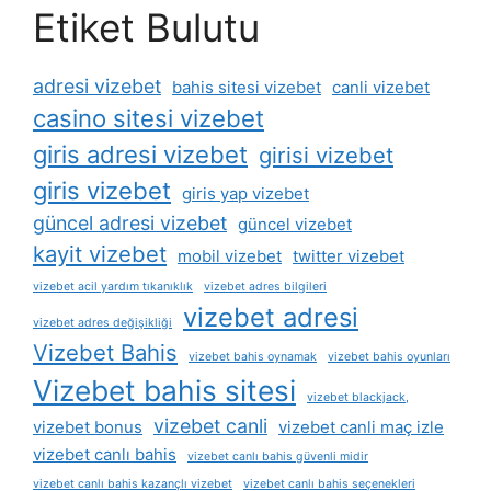
Etiket Bulutu
adresi vizebet
bahis sitesi vizebet
canli vizebet
casino sitesi vizebet
giris adresi vizebet
girisi vizebet
giris vizebet
giris yap vizebet
güncel adresi vizebet
güncel vizebet
kayit vizebet
mobil vizebet
twitter vizebet
vizebet acil yardım tıkanıklık
vizebet adres bilgileri
vizebet adresi
vizebet adres değişikliği
Vizebet Bahis
vizebet bahis oynamak
vizebet bahis oyunları
Vizebet bahis sitesi
vizebet blackjack,
vizebet canli
vizebet bonus
vizebet canli maç izle
vizebet canlı bahis
vizebet canlı bahis güvenli midir
vizebet canlı bahis kazançlı vizebet
vizebet canlı bahis seçenekleri