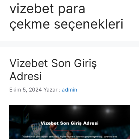
vizebet para
çekme seçenekleri
Vizebet Son Giriş
Adresi
Ekim 5, 2024
Yazarı:
admin