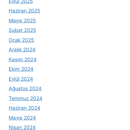
Eylül 2025
Haziran 2025
Mayıs 2025
Şubat 2025
Ocak 2025
Aralık 2024
Kasım 2024
Ekim 2024
Eylül 2024
Ağustos 2024
Temmuz 2024
Haziran 2024
Mayıs 2024
Nisan 2024