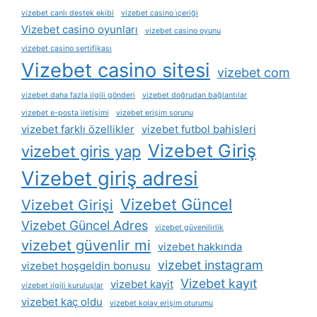
vizebet canlı destek ekibi
vizebet casino i̇çeriği
Vizebet casino oyunları
vizebet casino oyunu
vizebet casino sertifikası
Vizebet casino sitesi
vizebet com
vizebet daha fazla i̇lgili gönderi
vizebet doğrudan bağlantılar
vizebet e-posta i̇letişimi
vizebet erişim sorunu
vizebet farklı özellikler
vizebet futbol bahisleri
Vizebet Giriş
vizebet giris yap
Vizebet giriş adresi
Vizebet Güncel
Vizebet Girişi
Vizebet Güncel Adres
vizebet güvenilirlik
vizebet güvenlir mi
vizebet hakkında
vizebet instagram
vizebet hoşgeldin bonusu
Vizebet kayıt
vizebet kayit
vizebet i̇lgili kuruluşlar
vizebet kaç oldu
vizebet kolay erişim oturumu