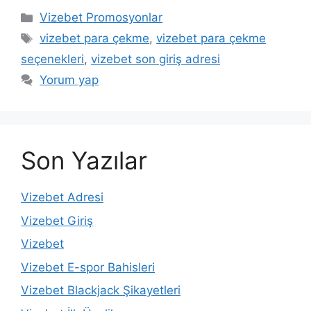
Kategoriler
Vizebet Promosyonlar
Etiketler
vizebet para çekme
,
vizebet para çekme
seçenekleri
,
vizebet son giriş adresi
Yorum yap
Son Yazılar
Vizebet Adresi
Vizebet Giriş
Vizebet
Vizebet E-spor Bahisleri
Vizebet Blackjack Şikayetleri