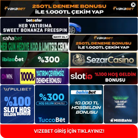
×
VIZEBET GİRİŞ İÇİN TIKLAYINIZ!