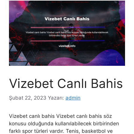
Vizebet Canlı Bahis
Şubat 22, 2023
Yazarı:
admin
Vizebet canlı bahis Vizebet canlı bahis söz
konusu olduğunda kullanılabilecek birbirinden
farklı spor türleri vardır. Tenis, basketbol ve