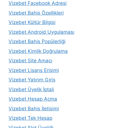
Vizebet Facebook Adresi
Vizebet Bahis Özellikleri
Vizebet Kültür Bilgisi
Vizebet Android Uygulaması
Vizebet Bahis Popülerliği
Vizebet Kimlik Doğrulama
Vizebet Site Amacı
Vizebet Lisans Erişimi
Vizebet Yatırım Giriş
Vizebet Üyelik İptali
Vizebet Hesap Açma
Vizebet Bahis İletişimi
Vizebet Tek Hesap
Vizebet Slot Üyeliği