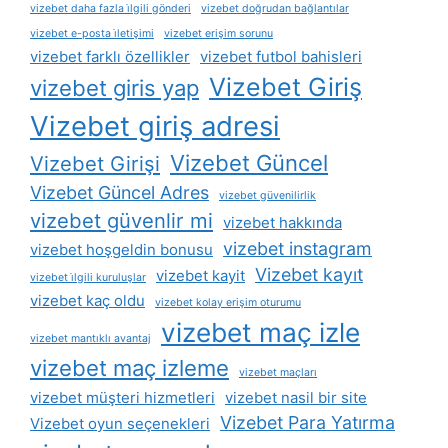
vizebet daha fazla i̇lgili gönderi
vizebet doğrudan bağlantılar
vizebet e-posta i̇letişimi
vizebet erişim sorunu
vizebet farklı özellikler
vizebet futbol bahisleri
Vizebet Giriş
vizebet giris yap
Vizebet giriş adresi
Vizebet Güncel
Vizebet Girişi
Vizebet Güncel Adres
vizebet güvenilirlik
vizebet güvenlir mi
vizebet hakkında
vizebet instagram
vizebet hoşgeldin bonusu
Vizebet kayıt
vizebet kayit
vizebet i̇lgili kuruluşlar
vizebet kaç oldu
vizebet kolay erişim oturumu
vizebet maç izle
vizebet mantıklı avantaj
vizebet maç izleme
vizebet maçları
vizebet müşteri hizmetleri
vizebet nasil bir site
Vizebet Para Yatırma
Vizebet oyun seçenekleri