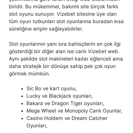
biridir. Bu mükemmel, bakımlı site birçok farklı
slot oyunu sunuyor. Vizebet sitesine üye olan
tüm oyun tutkunları slot oyunlarına buradan kısa
süreliğine erişim sağlayabilirler.
Slot oyunlarının yanı sıra bahisçilerin en çok ilgi
gösterdiği bir diğer alan ise canlı
Vizebet web
.
Aynı şekilde slot makineleri kadar eğlenceli ama
daha stratejik bir dönüşe sahip pek çok oyun
görmek mümkün.
Sic Bo ve kart oyunu,
Lucky ve Blackjack oyunları,
Bakara ve Dragon Tiger oyunları,
Mega Wheel ve Monopoly Canlı Oyunlar,
Casino Holdem ve Dream Catcher
Oyunları,