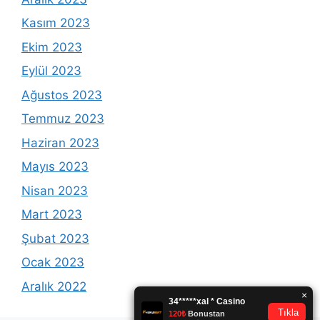
Kasım 2023
Ekim 2023
Eylül 2023
Ağustos 2023
Temmuz 2023
Haziran 2023
Mayıs 2023
Nisan 2023
Mart 2023
Şubat 2023
Ocak 2023
Aralık 2022