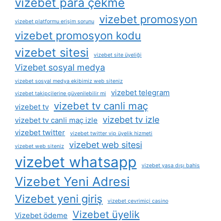
vizebet para çekme
vizebet promosyon
vizebet platformu erişim sorunu
vizebet promosyon kodu
vizebet sitesi
vizebet site üyeliği
Vizebet sosyal medya
vizebet sosyal medya ekibimiz web siteniz
vizebet telegram
vizebet takipçilerine güvenilebilir mi
vizebet tv canli maç
vizebet tv
vizebet tv izle
vizebet tv canli maç izle
vizebet twitter
vizebet twitter vip üyelik hizmeti
vizebet web sitesi
vizebet web siteniz
vizebet whatsapp
vizebet yasa dışı bahis
Vizebet Yeni Adresi
Vizebet yeni giriş
vizebet çevrimiçi casino
Vizebet üyelik
Vizebet ödeme