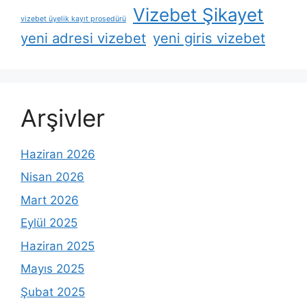
Vizebet Şikayet
vizebet üyelik kayıt prosedürü
yeni adresi vizebet
yeni giris vizebet
Arşivler
Haziran 2026
Nisan 2026
Mart 2026
Eylül 2025
Haziran 2025
Mayıs 2025
Şubat 2025