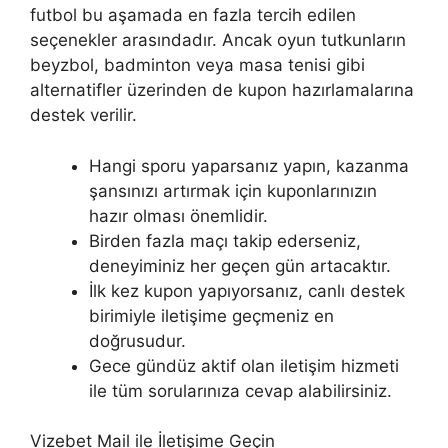
futbol bu aşamada en fazla tercih edilen
seçenekler arasındadır. Ancak oyun tutkunların
beyzbol, badminton veya masa tenisi gibi
alternatifler üzerinden de kupon hazırlamalarına
destek verilir.
Hangi sporu yaparsanız yapın, kazanma
şansınızı artırmak için kuponlarınızın
hazır olması önemlidir.
Birden fazla maçı takip ederseniz,
deneyiminiz her geçen gün artacaktır.
İlk kez kupon yapıyorsanız, canlı destek
birimiyle iletişime geçmeniz en
doğrusudur.
Gece gündüz aktif olan iletişim hizmeti
ile tüm sorularınıza cevap alabilirsiniz.
Vizebet Mail ile İletişime Geçin