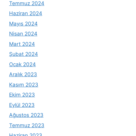
Temmuz 2024
Haziran 2024
Mayıs 2024
Nisan 2024
Mart 2024
Şubat 2024
Ocak 2024
Aralık 2023
Kasım 2023
Ekim 2023
Eylül 2023
Ağustos 2023
Temmuz 2023
Haziran 2023