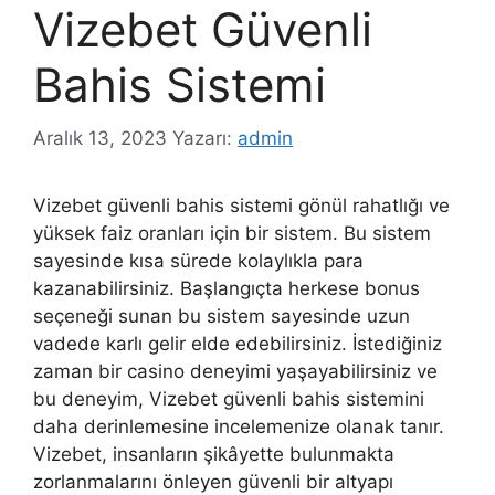
Vizebet Güvenli
Bahis Sistemi
Aralık 13, 2023
Yazarı:
admin
Vizebet güvenli bahis sistemi gönül rahatlığı ve
yüksek faiz oranları için bir sistem. Bu sistem
sayesinde kısa sürede kolaylıkla para
kazanabilirsiniz. Başlangıçta herkese bonus
seçeneği sunan bu sistem sayesinde uzun
vadede karlı gelir elde edebilirsiniz. İstediğiniz
zaman bir casino deneyimi yaşayabilirsiniz ve
bu deneyim, Vizebet güvenli bahis sistemini
daha derinlemesine incelemenize olanak tanır.
Vizebet, insanların şikâyette bulunmakta
zorlanmalarını önleyen güvenli bir altyapı