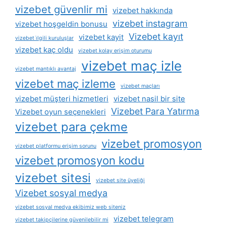
vizebet güvenlir mi
vizebet hakkında
vizebet instagram
vizebet hoşgeldin bonusu
Vizebet kayıt
vizebet kayit
vizebet i̇lgili kuruluşlar
vizebet kaç oldu
vizebet kolay erişim oturumu
vizebet maç izle
vizebet mantıklı avantaj
vizebet maç izleme
vizebet maçları
vizebet müşteri hizmetleri
vizebet nasil bir site
Vizebet Para Yatırma
Vizebet oyun seçenekleri
vizebet para çekme
vizebet promosyon
vizebet platformu erişim sorunu
vizebet promosyon kodu
vizebet sitesi
vizebet site üyeliği
Vizebet sosyal medya
vizebet sosyal medya ekibimiz web siteniz
vizebet telegram
vizebet takipçilerine güvenilebilir mi