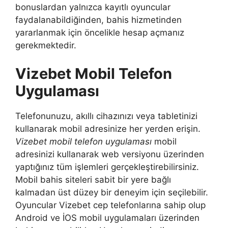
bonuslardan yalnızca kayıtlı oyuncular
faydalanabildiğinden, bahis hizmetinden
yararlanmak için öncelikle hesap açmanız
gerekmektedir.
Vizebet Mobil Telefon
Uygulaması
Telefonunuzu, akıllı cihazınızı veya tabletinizi
kullanarak mobil adresinize her yerden erişin.
Vizebet mobil telefon uygulaması
mobil
adresinizi kullanarak web versiyonu üzerinden
yaptığınız tüm işlemleri gerçekleştirebilirsiniz.
Mobil bahis siteleri sabit bir yere bağlı
kalmadan üst düzey bir deneyim için seçilebilir.
Oyuncular Vizebet cep telefonlarına sahip olup
Android ve İOS mobil uygulamaları üzerinden