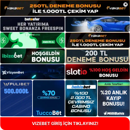
×
VIZEBET GİRİŞ İÇİN TIKLAYINIZ!