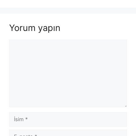
Yorum yapın
Yorum
İsim
E-