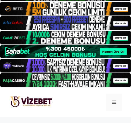
İçeriğe
atla
Menü