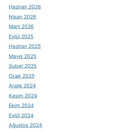
Haziran 2026
Nisan 2026
Mart 2026
Eylül 2025
Haziran 2025
Mayıs 2025
Şubat 2025
Ocak 2025
Aralık 2024
Kasım 2024
Ekim 2024
Eylül 2024
Ağustos 2024