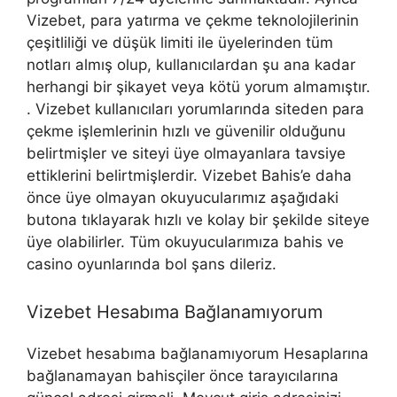
Vizebet, para yatırma ve çekme teknolojilerinin
çeşitliliği ve düşük limiti ile üyelerinden tüm
notları almış olup, kullanıcılardan şu ana kadar
herhangi bir şikayet veya kötü yorum almamıştır.
. Vizebet kullanıcıları yorumlarında siteden para
çekme işlemlerinin hızlı ve güvenilir olduğunu
belirtmişler ve siteyi üye olmayanlara tavsiye
ettiklerini belirtmişlerdir. Vizebet Bahis’e daha
önce üye olmayan okuyucularımız aşağıdaki
butona tıklayarak hızlı ve kolay bir şekilde siteye
üye olabilirler. Tüm okuyucularımıza bahis ve
casino oyunlarında bol şans dileriz.
Vizebet Hesabıma Bağlanamıyorum
Vizebet hesabıma bağlanamıyorum Hesaplarına
bağlanamayan bahisçiler önce tarayıcılarına