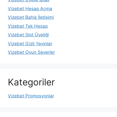
Vizebet Hesap Açma
Vizebet Bahis İletişimi
Vizebet Tek Hesap
Vizebet Slot Üyeliği
Vizebet Gizli Yayınlar
Vizebet Oyun Severler
Kategoriler
Vizebet Promosyonlar