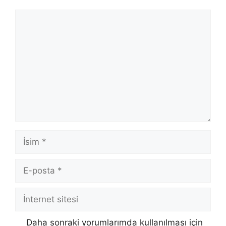
Yorum
İsim
E-
posta
İnternet
sitesi
Daha sonraki yorumlarımda kullanılması için