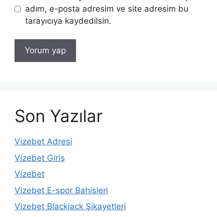
adım, e-posta adresim ve site adresim bu
tarayıcıya kaydedilsin.
Son Yazılar
Vizebet Adresi
Vizebet Giriş
Vizebet
Vizebet E-spor Bahisleri
Vizebet Blackjack Şikayetleri