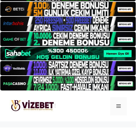
İçeriğe
atla
Menü